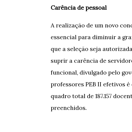
Carência de pessoal
A realização de um novo conc
essencial para diminuir a gr
que a seleção seja autorizad
suprir a carência de servido
funcional, divulgado pelo go
professores PEB II efetivos é
quadro total de 187.157 doce
preenchidos.