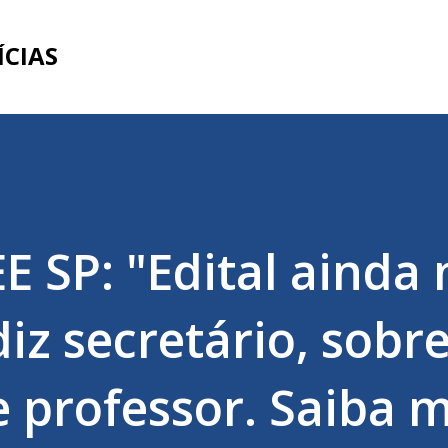
Pular para o conteúdo principal
ÍCIAS
E SP: "Edital ainda 
iz secretário, sobr
e professor. Saiba 