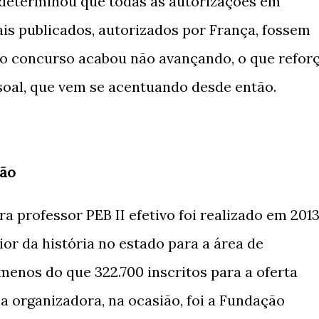
a determinou que todas as autorizações em
ais publicados, autorizados por França, fossem
, o concurso acabou não avançando, o que refor
soal, que vem se acentuando desde então.
ção
 professor PEB II efetivo foi realizado em 2013
or da história no estado para a área de
enos do que 322.700 inscritos para a oferta
nca organizadora, na ocasião, foi a Fundação