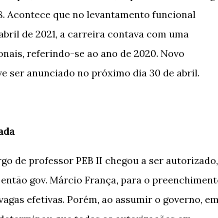
. Acontece que no levantamento funcional
abril de 2021, a carreira contava com uma
onais, referindo-se ao ano de 2020. Novo
ve ser anunciado no próximo dia 30 de abril.
zada
o de professor PEB II chegou a ser autorizado,
o então gov. Márcio França, para o preenchimen
vagas efetivas. Porém, ao assumir o governo, e