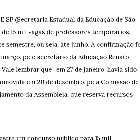
E SP (Secretaria Estadual da Educação de São
 de 15 mil vagas de professores temporários,
e semestre, ou seja, até junho. A confirmação f
de março, pelo secretário da Educação Renato
 Vale lembrar que , em 27 de janeiro, havia sido
promovida em 20 de dezembro, pela Comissão de
jamento da Assembleia, que reserva recursos
mestre um concurso público para 15 mil