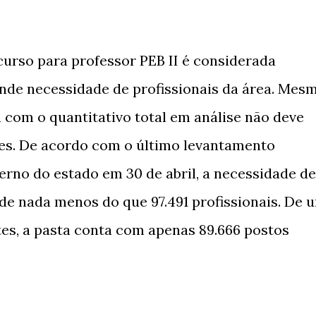
urso para professor PEB II é considerada
ande necessidade de profissionais da área. Mes
a com o quantitativo total em análise não deve
res. De acordo com o último levantamento
verno do estado em 30 de abril, a necessidade de
 de nada menos do que 97.491 profissionais. De 
ntes, a pasta conta com apenas 89.666 postos