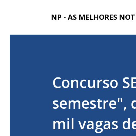
NP - AS MELHORES NOT
Concurso SE
semestre", d
mil vagas d