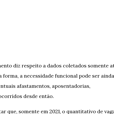
mento diz respeito a dados coletados somente a
a forma, a necessidade funcional pode ser aind
entuais afastamentos, aposentadorias,
ocorridos desde então.
r que, somente em 2021, o quantitativo de vag