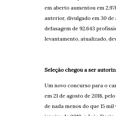
em aberto aumentou em 2.978
anterior, divulgado em 30 de 
defasagem de 92.643 profissi
levantamento, atualizado, de
Seleção chegou a ser autori
Um novo concurso para o carg
em 21 de agosto de 2018, pel
de nada menos do que 15 mil 