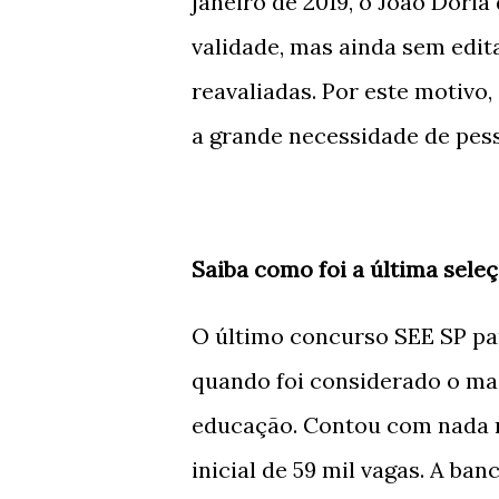
janeiro de 2019, o João Dori
validade, mas ainda sem edit
reavaliadas. Por este motivo
a grande necessidade de pes
Saiba como foi a última sele
O último concurso SEE SP para
quando foi considerado o mai
educação. Contou com nada m
inicial de 59 mil vagas. A ba