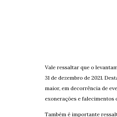
Vale ressaltar que o levanta
31 de dezembro de 2021. Dest
maior, em decorrência de ev
exonerações e falecimentos 
Também é importante ressalta