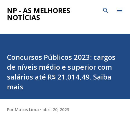
Pular para o conteúdo principal
NP - AS MELHORES
NOTÍCIAS
Concursos Públicos 2023: cargos
de níveis médio e superior com
salários até R$ 21.014,49. Saiba
mais
Por
Matos Lima
abril 20, 2023