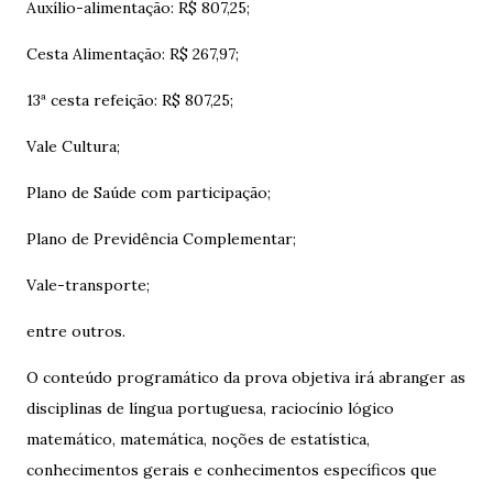
Auxílio-alimentação: R$ 807,25;
Cesta Alimentação: R$ 267,97;
13ª cesta refeição: R$ 807,25;
Vale Cultura;
Plano de Saúde com participação;
Plano de Previdência Complementar;
Vale-transporte;
entre outros.
O conteúdo programático da prova objetiva irá abranger as
disciplinas de língua portuguesa, raciocínio lógico
matemático, matemática, noções de estatística,
conhecimentos gerais e conhecimentos específicos que