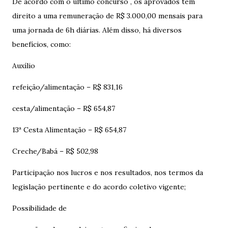
De acordo com o último concurso , os aprovados têm
direito a uma remuneração de R$ 3.000,00 mensais para
uma jornada de 6h diárias. Além disso, há diversos
benefícios, como:
Auxílio
refeição/alimentação – R$ 831,16
cesta/alimentação – R$ 654,87
13ª Cesta Alimentação – R$ 654,87
Creche/Babá – R$ 502,98
Participação nos lucros e nos resultados, nos termos da
legislação pertinente e do acordo coletivo vigente;
Possibilidade de