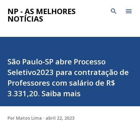
Pular para o conteúdo principal
NP - AS MELHORES
NOTÍCIAS
São Paulo-SP abre Processo
Seletivo2023 para contratação de
Professores com salário de R$
3.331,20. Saiba mais
Por
Matos Lima
abril 22, 2023