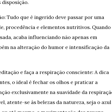
 disposição.
ão: Tudo que é ingerido deve passar por uma
ade, procedência e elementos nutritivos. Quando
sada, acaba influenciando não apenas em
bém na alteração do humor e intensificação da
ditação e faça a respiração consciente: A dica
ntes, o ideal é fechar os olhos e praticar a
nção exclusivamente na suavidade da respiraçã
el, atente-se às belezas da natureza, seja o azul