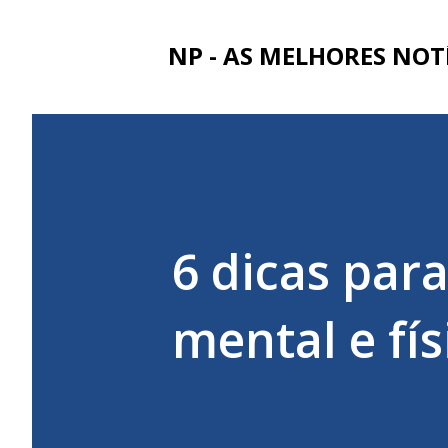
NP - AS MELHORES NOT
6 dicas par
mental e fís