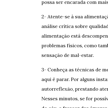
possa ser encarada com mais
2- Atente-se à sua alimentaç
análise crítica sobre qualid
alimentação está descompen
problemas físicos, como tam
sensação de mal-estar.
3- Conheça as técnicas de me
aqui é parar. Por alguns insta
autorreflexão, prestando ate
Nesses minutos, se for possív