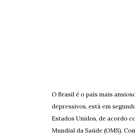
O Brasil é o país mais ansio
depressivos, está em segundo
Estados Unidos, de acordo c
Mundial da Saúde (OMS). Com