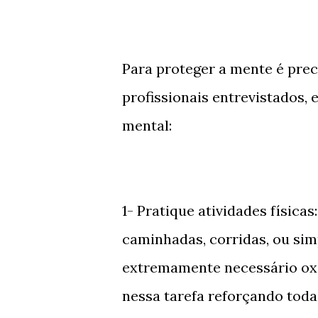
Para proteger a mente é preci
profissionais entrevistados,
mental:
1- Pratique atividades física
caminhadas, corridas, ou sim
extremamente necessário oxig
nessa tarefa reforçando toda