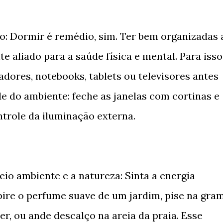
o: Dormir é remédio, sim. Ter bem organizadas 
 aliado para a saúde física e mental. Para isso
adores, notebooks, tablets ou televisores antes
de do ambiente: feche as janelas com cortinas e
trole da iluminação externa.
io ambiente e a natureza: Sinta a energia
pire o perfume suave de um jardim, pise na gra
r, ou ande descalço na areia da praia. Esse