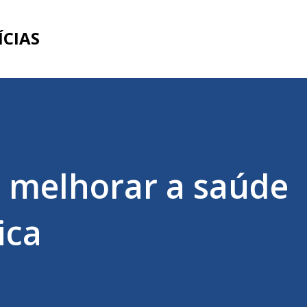
Pular para o conteúdo principal
ÍCIAS
a melhorar a saúde
ica