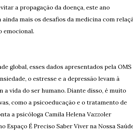
vitar a propagação da doença, este ano
ca ainda mais os desafios da medicina com relaç
io emocional.
ade global, esses dados apresentados pela OMS
nsiedade, o estresse e a depressão levam à
a vida do ser humano. Diante disso, é muito
ivas, como a psicoeducação e o tratamento de
onta a psicóloga Camila Helena Vazzoler
 no Espaço É Preciso Saber Viver na Nossa Saúde