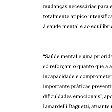
mudanças necessárias para e
totalmente atípico intensifi
à saúde mental e ao equilíbr
“Saúde mental é uma priorid
só reforçam o quanto que a a
incapacidade e comprometem 
importante práticas prevent
dificuldades emocionais”, ap
Lunardelli Daguetti, atuante