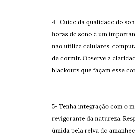
4- Cuide da qualidade do son
horas de sono é um importante
não utilize celulares, comput
de dormir. Observe a clarida
blackouts que façam esse con
5- Tenha integração com o me
revigorante da natureza. Res
úmida pela relva do amanhece