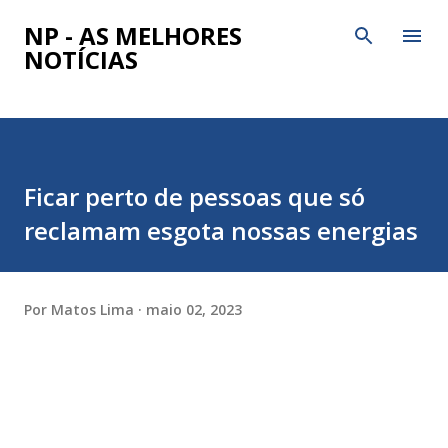
Pular para o conteúdo principal
NP - AS MELHORES
NOTÍCIAS
Ficar perto de pessoas que só
reclamam esgota nossas energias
Por
Matos Lima
maio 02, 2023