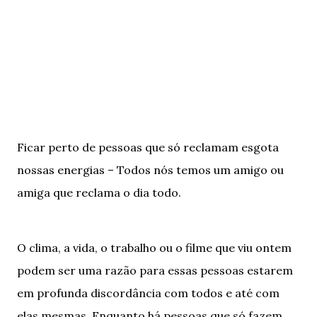
Ficar perto de pessoas que só reclamam esgota
nossas energias – Todos nós temos um amigo ou
amiga que reclama o dia todo.
O clima, a vida, o trabalho ou o filme que viu ontem
podem ser uma razão para essas pessoas estarem
em profunda discordância com todos e até com
elas mesmas. Enquanto há pessoas que só fazem