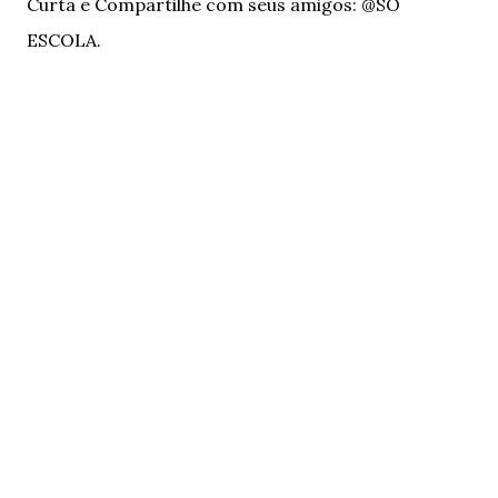
Curta e Compartilhe com seus amigos: @SÓ
ESCOLA.