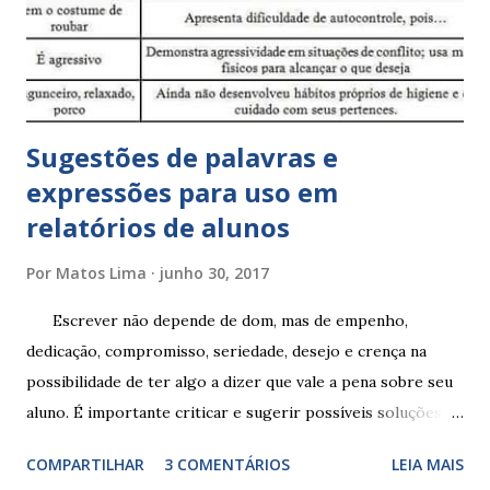
Sugestões de palavras e
expressões para uso em
relatórios de alunos
Por
Matos Lima
junho 30, 2017
Escrever não depende de dom, mas de empenho,
dedicação, compromisso, seriedade, desejo e crença na
possibilidade de ter algo a dizer que vale a pena sobre seu
aluno. É importante criticar e sugerir possíveis soluções.
Escrever é um procedimento e, como tal, depende de
COMPARTILHAR
3 COMENTÁRIOS
LEIA MAIS
exercitação. E encontrar a melhor maneira de expressar o