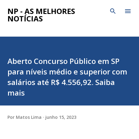
Pular para o conteúdo principal
NP - AS MELHORES
NOTÍCIAS
Aberto Concurso Público em SP
para níveis médio e superior com
salários até R$ 4.556,92. Saiba
mais
Por
Matos Lima
junho 15, 2023