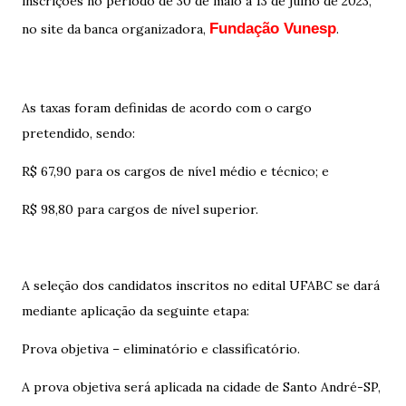
inscrições no período de 30 de maio a 13 de julho de 2023,
Fundação Vunesp
no site da banca organizadora,
.
As taxas foram definidas de acordo com o cargo
pretendido, sendo:
R$ 67,90 para os cargos de nível médio e técnico; e
R$ 98,80 para cargos de nível superior.
A seleção dos candidatos inscritos no edital UFABC se dará
mediante aplicação da seguinte etapa:
Prova objetiva – eliminatório e classificatório.
A prova objetiva será aplicada na cidade de Santo André-SP,