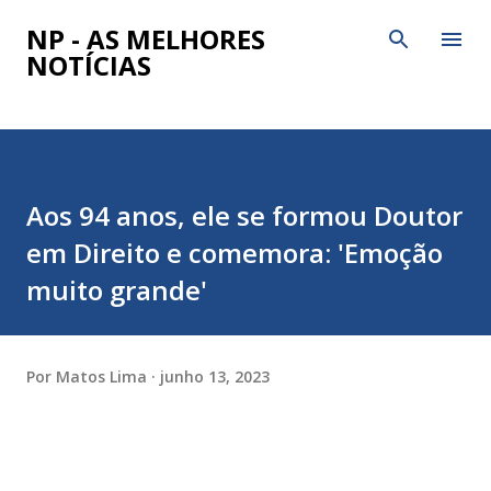
Pular para o conteúdo principal
NP - AS MELHORES
NOTÍCIAS
Aos 94 anos, ele se formou Doutor
em Direito e comemora: 'Emoção
muito grande'
Por
Matos Lima
junho 13, 2023