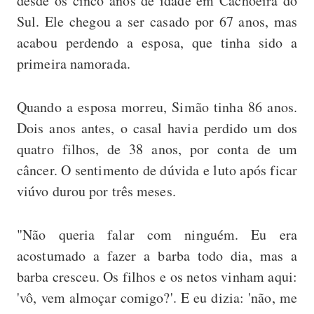
desde os cinco anos de idade em Cachoeira do
Sul. Ele chegou a ser casado por 67 anos, mas
acabou perdendo a esposa, que tinha sido a
primeira namorada.
Quando a esposa morreu, Simão tinha 86 anos.
Dois anos antes, o casal havia perdido um dos
quatro filhos, de 38 anos, por conta de um
câncer. O sentimento de dúvida e luto após ficar
viúvo durou por três meses.
"Não queria falar com ninguém. Eu era
acostumado a fazer a barba todo dia, mas a
barba cresceu. Os filhos e os netos vinham aqui:
'vô, vem almoçar comigo?'. E eu dizia: 'não, me