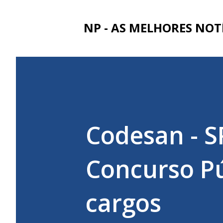
NP - AS MELHORES NOT
Codesan - SP
Concurso Pú
cargos