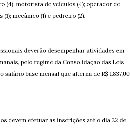
ro (4); motorista de veículos (4); operador de
 (1); mecânico (1) e pedreiro (2).
issionais deverão desempenhar atividades em
manais, pelo regime da Consolidação das Leis
o salário base mensal que alterna de R$ 1.837,00
dos devem efetuar as inscrições até o dia 22 de