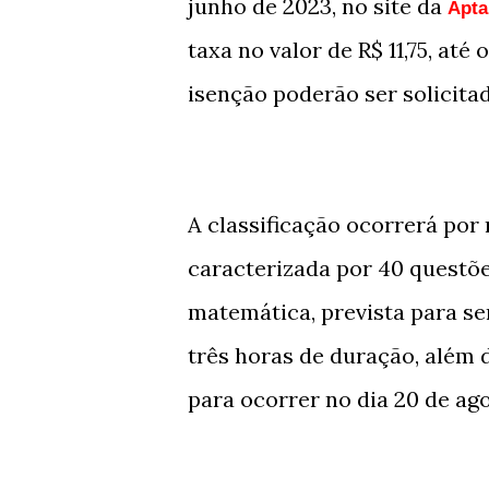
junho de 2023, no site da
Apta
taxa no valor de R$ 11,75, até
isenção poderão ser solicitad
A classificação ocorrerá por 
caracterizada por 40 questõ
matemática, prevista para ser
três horas de duração, além d
para ocorrer no dia 20 de ago