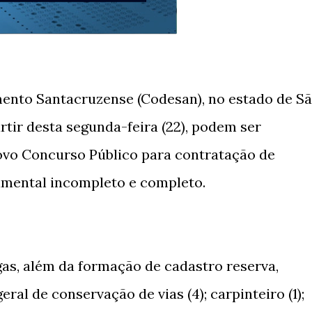
nto Santacruzense (Codesan), no estado de S
artir desta segunda-feira (22), podem ser
novo Concurso Público para contratação de
amental incompleto e completo.
agas, além da formação de cadastro reserva,
eral de conservação de vias (4); carpinteiro (1);