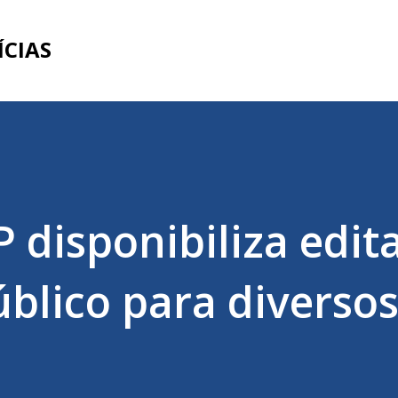
Pular para o conteúdo principal
ÍCIAS
 disponibiliza edita
blico para diverso