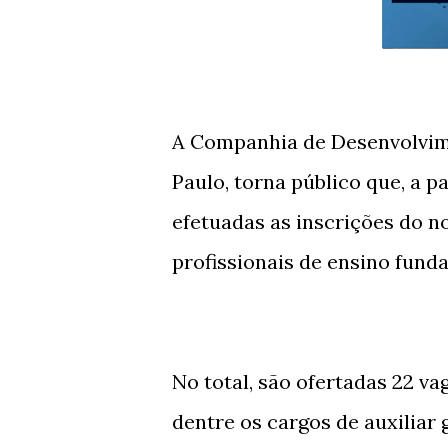
A Companhia de Desenvolvime
Paulo, torna público que, a p
efetuadas as inscrições do 
profissionais de ensino fund
No total, são ofertadas 22 v
dentre os cargos de auxiliar g