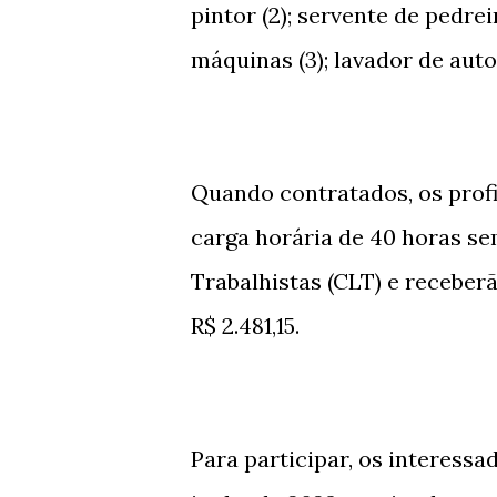
pintor (2); servente de pedrei
máquinas (3); lavador de autos
Quando contratados, os prof
carga horária de 40 horas se
Trabalhistas (CLT) e receberã
R$ 2.481,15.
Para participar, os interessa