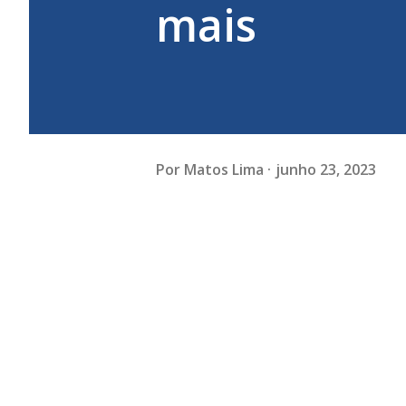
mais
Por
Matos Lima
junho 23, 2023