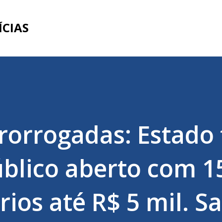
Pular para o conteúdo principal
ÍCIAS
Prorrogadas: Estado
blico aberto com 1
rios até R$ 5 mil. S