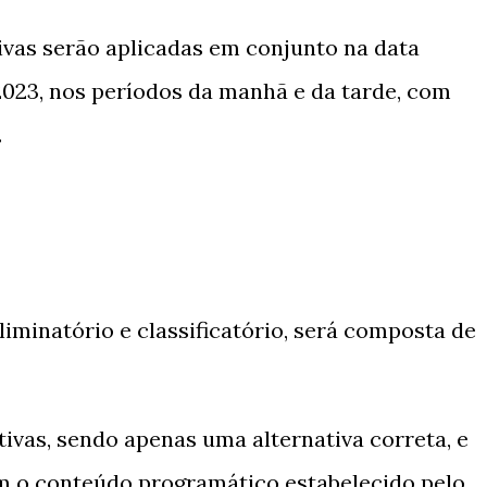
sivas serão aplicadas em conjunto na data
2023, nos períodos da manhã e da tarde, com
.
eliminatório e classificatório, será composta de
tivas, sendo apenas uma alternativa correta, e
m o conteúdo programático estabelecido pelo