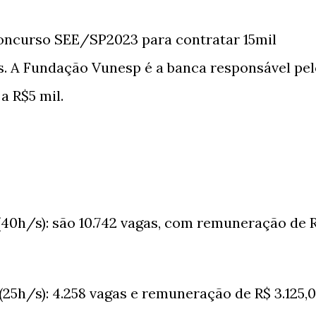
oncurso SEE/SP2023 para contratar 15mil
s. A Fundação Vunesp é a banca responsável pe
a R$5 mil.
40h/s): são 10.742 vagas, com remuneração de 
25h/s): 4.258 vagas e remuneração de R$ 3.125,0