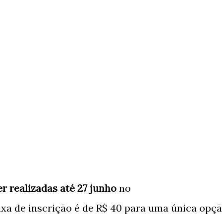
r realizadas até 27 junho
no
taxa de inscrição é de R$ 40 para uma única opç