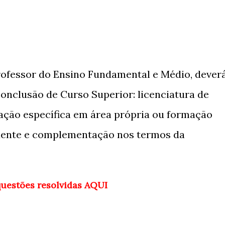
rofessor do Ensino Fundamental e Médio, dever
onclusão de Curso Superior: licenciatura de
ação específica em área própria ou formação
dente e complementação nos termos da
questões resolvidas AQUI