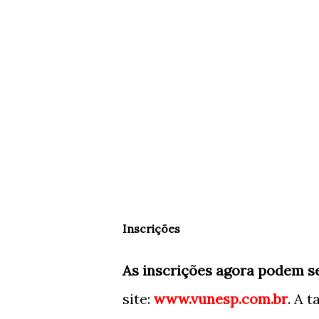
Inscrições
As inscrições agora podem se
site:
www.vunesp.com.br
. A 