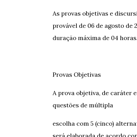
As provas objetivas e discur
provável de 06 de agosto de 
duração máxima de 04 horas
Provas Objetivas
A prova objetiva, de caráter 
questões de múltipla
escolha com 5 (cinco) alterna
será elaborada de acordo co