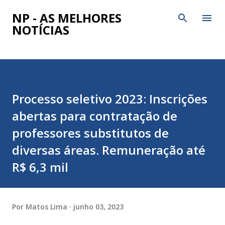
Pular para o conteúdo principal
NP - AS MELHORES
NOTÍCIAS
Processo seletivo 2023: Inscrições
abertas para contratação de
professores substitutos de
diversas áreas. Remuneração até
R$ 6,3 mil
Por
Matos Lima
junho 03, 2023