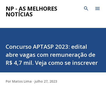
Pular para o conteúdo principal
NP - AS MELHORES
NOTÍCIAS
Concurso APTASP 2023: edital
abre vagas com remuneração de
R$ 4,7 mil. Veja como se inscrever
Por
Matos Lima
julho 27, 2023