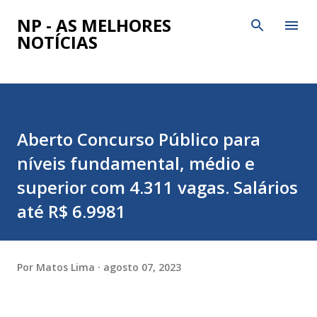
Pular para o conteúdo principal
NP - AS MELHORES
NOTÍCIAS
Aberto Concurso Público para
níveis fundamental, médio e
superior com 4.311 vagas. Salários
até R$ 6.9981
Por
Matos Lima
agosto 07, 2023