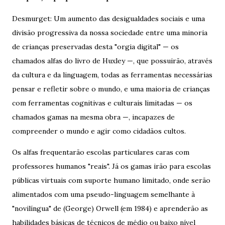
Desmurget: Um aumento das desigualdades sociais e uma
divisão progressiva da nossa sociedade entre uma minoria
de crianças preservadas desta "orgia digital" — os
chamados alfas do livro de Huxley —, que possuirão, através
da cultura e da linguagem, todas as ferramentas necessárias
pensar e refletir sobre o mundo, e uma maioria de crianças
com ferramentas cognitivas e culturais limitadas — os
chamados gamas na mesma obra —, incapazes de
compreender o mundo e agir como cidadãos cultos.
Os alfas frequentarão escolas particulares caras com
professores humanos "reais". Já os gamas irão para escolas
públicas virtuais com suporte humano limitado, onde serão
alimentados com uma pseudo-linguagem semelhante à
"novilíngua" de (George) Orwell (em 1984) e aprenderão as
habilidades básicas de técnicos de médio ou baixo nível