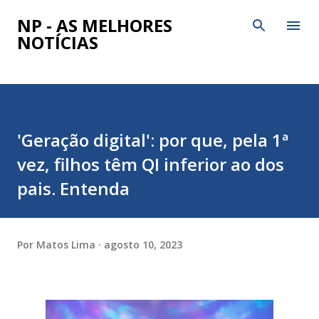
Pular para o conteúdo principal
NP - AS MELHORES
NOTÍCIAS
'Geração digital': por que, pela 1ª
vez, filhos têm QI inferior ao dos
pais. Entenda
Por
Matos Lima
agosto 10, 2023