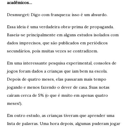
acadêmicos…
Desmurget: Digo com franqueza: isso é um absurdo.
Essa ideia é uma verdadeira obra-prima de propaganda.
Baseia-se principalmente em alguns estudos isolados com
dados imprecisos, que são publicados em periódicos
secundários, pois muitas vezes se contradizem.
Em uma interessante pesquisa experimental, consoles de
jogos foram dados a crianças que iam bem na escola.
Depois de quatro meses, elas passaram mais tempo
jogando e menos fazendo o dever de casa. Suas notas
caíram cerca de 5% (o que é muito em apenas quatro
meses!).
Em outro estudo, as crianças tiveram que aprender uma
lista de palavras. Uma hora depois, algumas puderam jogar