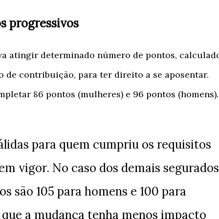
s progressivos
va atingir determinado número de pontos, calculad
de contribuição, para ter direito a se aposentar.
mpletar 86 pontos (mulheres) e 96 pontos (homens).
álidas para quem cumpriu os requisitos
 em vigor. No caso dos demais segurados
os são 105 para homens e 100 para
a que a mudança tenha menos impacto