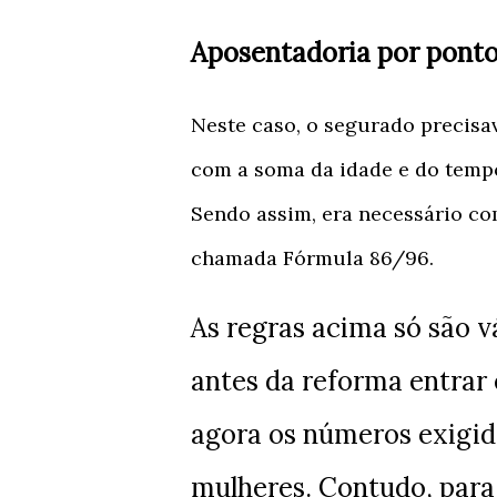
Aposentadoria por ponto
Neste caso, o segurado precisa
com a soma da idade e do tempo 
Sendo assim, era necessário co
chamada Fórmula 86/96.
As regras acima só são v
antes da reforma entrar
agora os números exigid
mulheres. Contudo, par