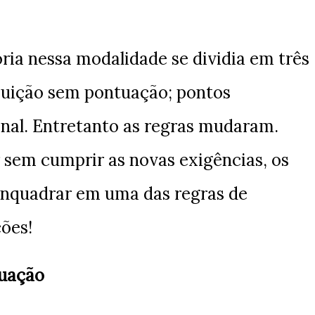
ria nessa modalidade se dividia em três
buição sem pontuação; pontos
onal. Entretanto as regras mudaram.
 sem cumprir as novas exigências, os
enquadrar em uma das regras de
ções!
tuação