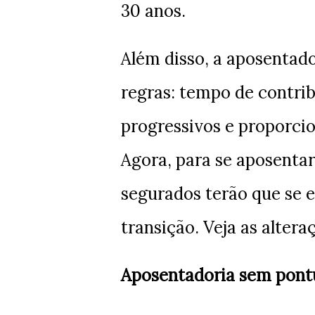
30 anos.
Além disso, a aposentado
regras: tempo de contri
progressivos e proporci
Agora, para se aposentar
segurados terão que se 
transição. Veja as altera
Aposentadoria sem pon