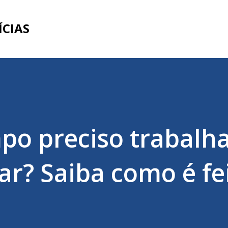
Pular para o conteúdo principal
ÍCIAS
o preciso trabalha
r? Saiba como é fe