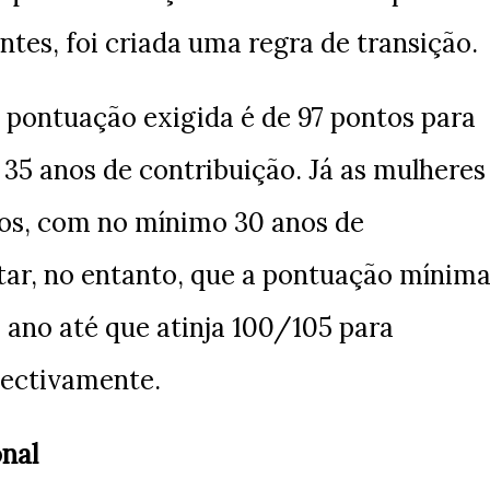
ntes, foi criada uma regra de transição.
 pontuação exigida é de 97 pontos para
5 anos de contribuição. Já as mulheres
tos, com no mínimo 30 anos de
ltar, no entanto, que a pontuação mínim
ano até que atinja 100/105 para
pectivamente.
nal