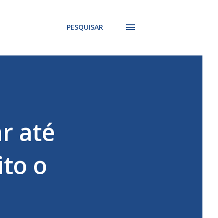
PESQUISAR
r até
ito o