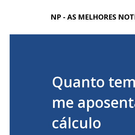
NP - AS MELHORES NOT
Quanto temp
me aposenta
cálculo