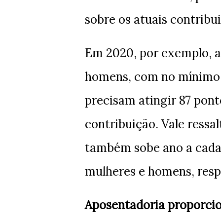
sobre os atuais contribui
Em 2020, por exemplo, a
homens, com no mínimo 3
precisam atingir 87 pon
contribuição. Vale ressa
também sobe ano a cada 
mulheres e homens, res
Aposentadoria proporcio