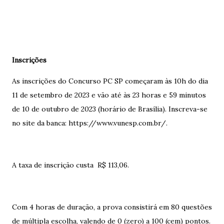
Inscrições
As inscrições do Concurso PC SP começaram às 10h do dia
11 de setembro de 2023 e vão até às 23 horas e 59 minutos
de 10 de outubro de 2023 (horário de Brasília). Inscreva-se
no site da banca: https://www.vunesp.com.br/.
A taxa de inscrição custa R$ 113,06.
Com 4 horas de duração, a prova consistirá em 80 questões
de múltipla escolha, valendo de 0 (zero) a 100 (cem) pontos.