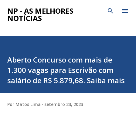
Pular para o conteúdo principal
NP - AS MELHORES
NOTÍCIAS
Aberto Concurso com mais de
1.300 vagas para Escrivão com
salário de R$ 5.879,68. Saiba mais
Por
Matos Lima
setembro 23, 2023