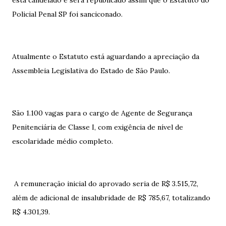
está candelado e será republicado assim que o Estatuto do
Policial Penal SP foi sanciconado.
Atualmente o Estatuto está aguardando a apreciação da
Assembleia Legislativa do Estado de São Paulo.
São 1.100 vagas para o cargo de Agente de Segurança
Penitenciária de Classe I, com exigência de nível de
escolaridade médio completo.
A remuneração inicial do aprovado seria de R$ 3.515,72,
além de adicional de insalubridade de R$ 785,67, totalizando
R$ 4.301,39.