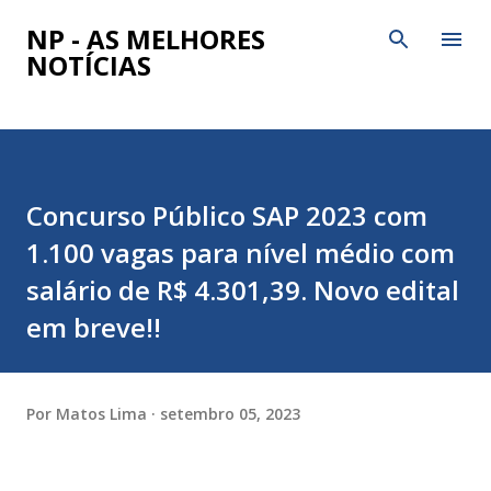
Pular para o conteúdo principal
NP - AS MELHORES
NOTÍCIAS
Concurso Público SAP 2023 com
1.100 vagas para nível médio com
salário de R$ 4.301,39. Novo edital
em breve!!
Por
Matos Lima
setembro 05, 2023