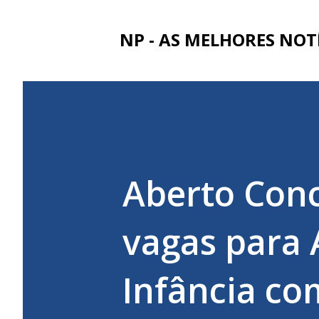
NP - AS MELHORES NOT
Aberto Con
vagas para 
Infância com