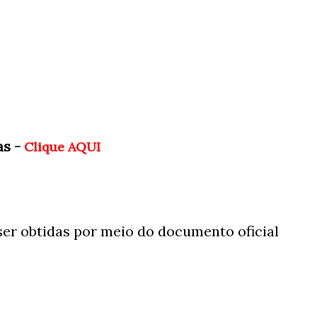
das
-
Clique AQUI
r obtidas por meio do documento oficial