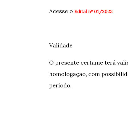
Acesse o
Edital nº 01/2023
Validade
O presente certame terá valid
homologação, com possibilida
período.