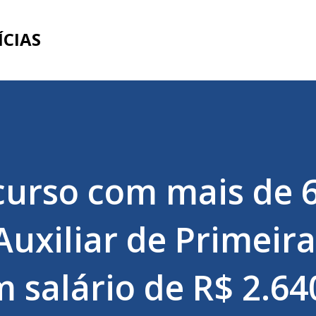
Pular para o conteúdo principal
ÍCIAS
curso com mais de 
Auxiliar de Primeira
 salário de R$ 2.64