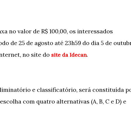
a no valor de R$ 100,00, os interessados
odo de 25 de agosto até 23h59 do dia 5 de outub
nternet, no site do
.
site da Idecan
liminatório e classificatório, será constituída p
escolha com quatro alternativas (A, B, C e D) e