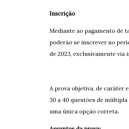
Inscrição
Mediante ao pagamento de tax
poderão se inscrever no perí
de 2023, exclusivamente via i
A prova objetiva, de caráter e
30 a 40 questões de múltipla 
uma única opção correta.
Assuntos da prova: