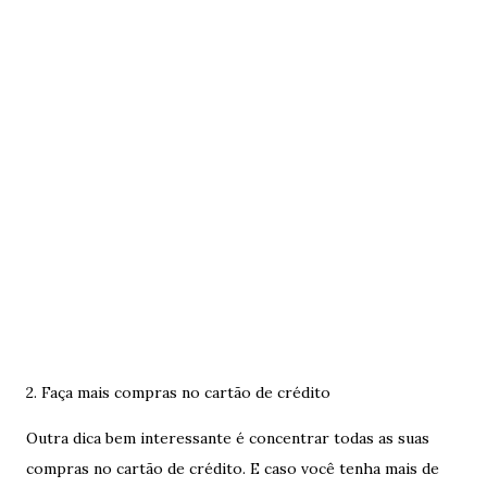
2. Faça mais compras no cartão de crédito
Outra dica bem interessante é concentrar todas as suas
compras no cartão de crédito. E caso você tenha mais de