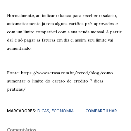
Normalmente, ao indicar o banco para receber o salário,
automaticamente já tem alguns cartões pré-aprovados e
com um limite compatível com a sua renda mensal. A partir
daí, é só pagar as faturas em dia e, assim, seu limite vai
aumentando.
Fonte: https://www.serasa.com.br/ecred/blog/como-
aumentar-o-limite-do-cartao-de-credito-7-dicas-
praticas/
MARCADORES:
DICAS
ECONOMIA
COMPARTILHAR
Comentários