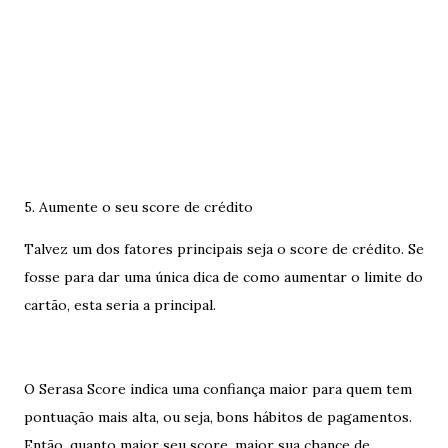
5. Aumente o seu score de crédito
Talvez um dos fatores principais seja o score de crédito. Se
fosse para dar uma única dica de como aumentar o limite do
cartão, esta seria a principal.
O Serasa Score indica uma confiança maior para quem tem
pontuação mais alta, ou seja, bons hábitos de pagamentos.
Então, quanto maior seu score, maior sua chance de