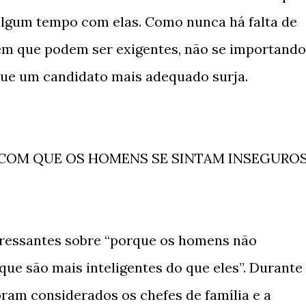
lgum tempo com elas. Como nunca há falta de
m que podem ser exigentes, não se importando
 que um candidato mais adequado surja.
AZ COM QUE OS HOMENS SE SINTAM INSEGURO
eressantes sobre “porque os homens não
e são mais inteligentes do que eles”. Durante
ram considerados os chefes de família e a