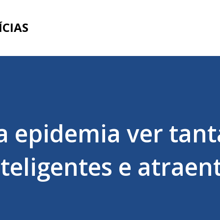
Pular para o conteúdo principal
ÍCIAS
 epidemia ver tant
teligentes e atraent