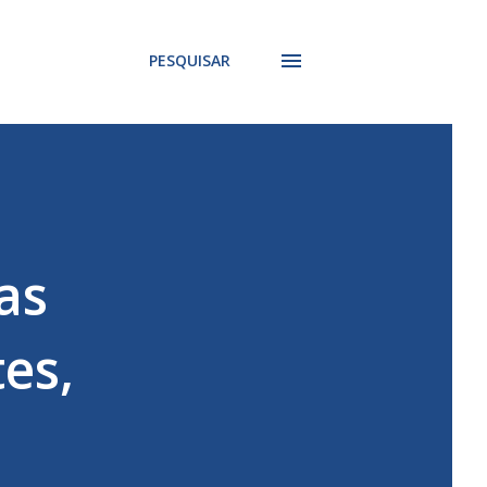
PESQUISAR
as
es,