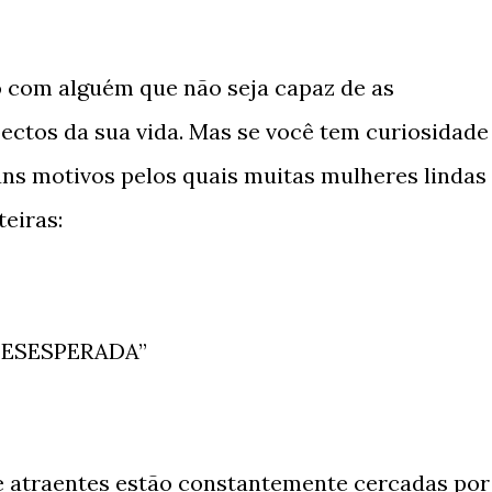
 com alguém que não seja capaz de as
ctos da sua vida. Mas se você tem curiosidade
uns motivos pelos quais muitas mulheres lindas
eiras:
“DESESPERADA”
 e atraentes estão constantemente cercadas por