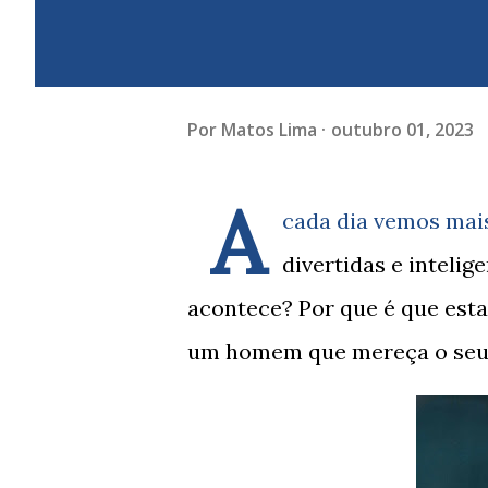
Por
Matos Lima
outubro 01, 2023
A
cada dia vemos mais
divertidas e intelig
acontece? Por que é que est
um homem que mereça o seu 