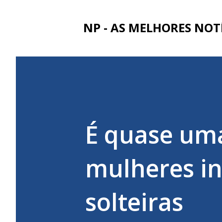
NP - AS MELHORES NOT
É quase uma
mulheres in
solteiras