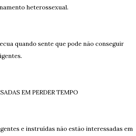
onamento heterossexual.
recua quando sente que pode não conseguir
igentes.
ESSADAS EM PERDER TEMPO
igentes e instruídas não estão interessadas em