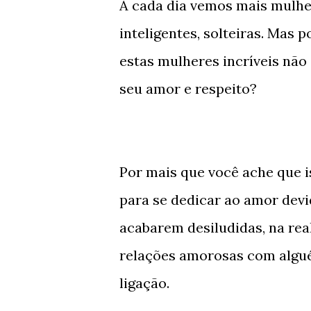
A cada dia vemos mais mulher
inteligentes, solteiras. Mas 
estas mulheres incríveis n
seu amor e respeito?
Por mais que você ache que i
para se dedicar ao amor dev
acabarem desiludidas, na rea
relações amorosas com algu
ligação.