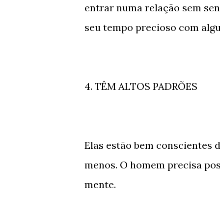
entrar numa relação sem sen
seu tempo precioso com alg
4. TÊM ALTOS PADRÕES
Elas estão bem conscientes 
menos. O homem precisa poss
mente.