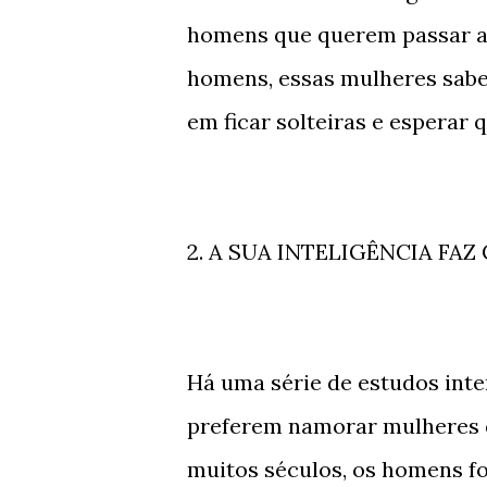
homens que querem passar a
homens, essas mulheres sabe
em ficar solteiras e esperar
2. A SUA INTELIGÊNCIA F
Há uma série de estudos int
preferem namorar mulheres qu
muitos séculos, os homens fo