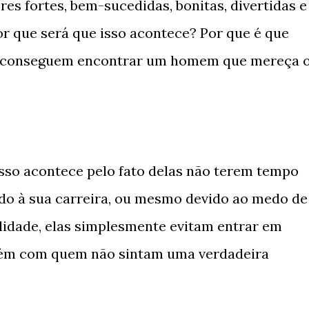
es fortes, bem-sucedidas, bonitas, divertidas e
por que será que isso acontece? Por que é que
ão conseguem encontrar um homem que mereça 
sso acontece pelo fato delas não terem tempo
ido à sua carreira, ou mesmo devido ao medo de
lidade, elas simplesmente evitam entrar em
ém com quem não sintam uma verdadeira