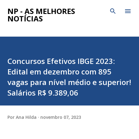
Pular para o conteúdo principal
NP - AS MELHORES
NOTÍCIAS
Concursos Efetivos IBGE 2023:
Edital em dezembro com 895
vagas para nível médio e superior!
Salários R$ 9.389,06
Por
Ana Hilda
novembro 07, 2023