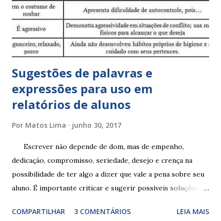
Sugestões de palavras e
expressões para uso em
relatórios de alunos
Por
Matos Lima
junho 30, 2017
Escrever não depende de dom, mas de empenho,
dedicação, compromisso, seriedade, desejo e crença na
possibilidade de ter algo a dizer que vale a pena sobre seu
aluno. É importante criticar e sugerir possíveis soluções.
Escrever é um procedimento e, como tal, depende de
COMPARTILHAR
3 COMENTÁRIOS
LEIA MAIS
exercitação. E encontrar a melhor maneira de expressar o