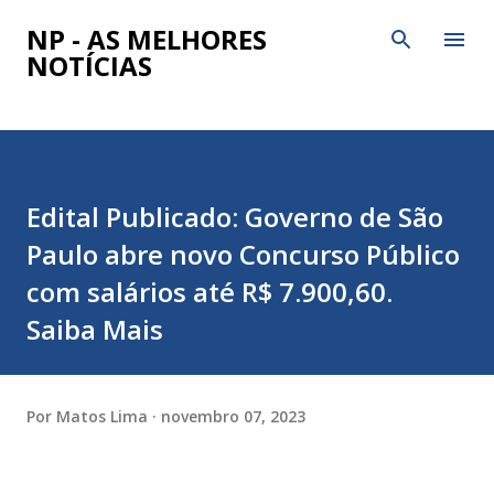
Pular para o conteúdo principal
NP - AS MELHORES
NOTÍCIAS
Edital Publicado: Governo de São
Paulo abre novo Concurso Público
com salários até R$ 7.900,60.
Saiba Mais
Por
Matos Lima
novembro 07, 2023