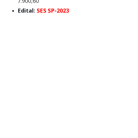
7.900,60
Edital:
SES SP-2023