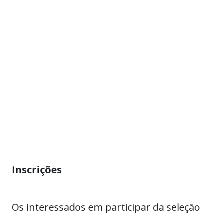
Inscrições
Os interessados em participar da seleção