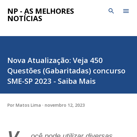
Pular para o conteúdo principal
NP - AS MELHORES
NOTÍCIAS
Nova Atualização: Veja 450
Questões (Gabaritadas) concurso
SME-SP 2023 - Saiba Mais
Por
Matos Lima
novembro 12, 2023
ocê pode utilizar diversas