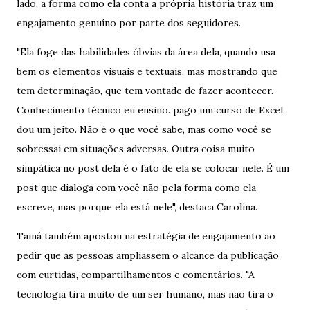
lado, a forma como ela conta a própria história traz um
engajamento genuíno por parte dos seguidores.
"Ela foge das habilidades óbvias da área dela, quando usa
bem os elementos visuais e textuais, mas mostrando que
tem determinação, que tem vontade de fazer acontecer.
Conhecimento técnico eu ensino. pago um curso de Excel,
dou um jeito. Não é o que você sabe, mas como você se
sobressai em situações adversas. Outra coisa muito
simpática no post dela é o fato de ela se colocar nele. É um
post que dialoga com você não pela forma como ela
escreve, mas porque ela está nele", destaca Carolina.
Tainá também apostou na estratégia de engajamento ao
pedir que as pessoas ampliassem o alcance da publicação
com curtidas, compartilhamentos e comentários. "A
tecnologia tira muito de um ser humano, mas não tira o