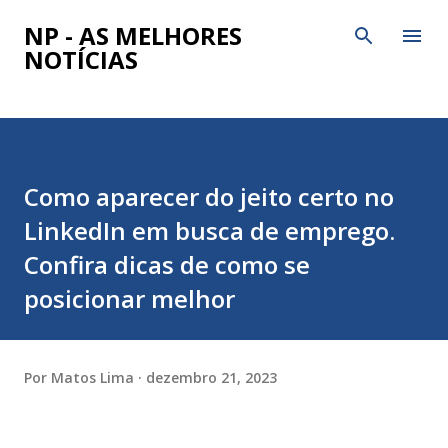
Pular para o conteúdo principal
NP - AS MELHORES
NOTÍCIAS
Como aparecer do jeito certo no
LinkedIn em busca de emprego.
Confira dicas de como se
posicionar melhor
Por
Matos Lima
dezembro 21, 2023