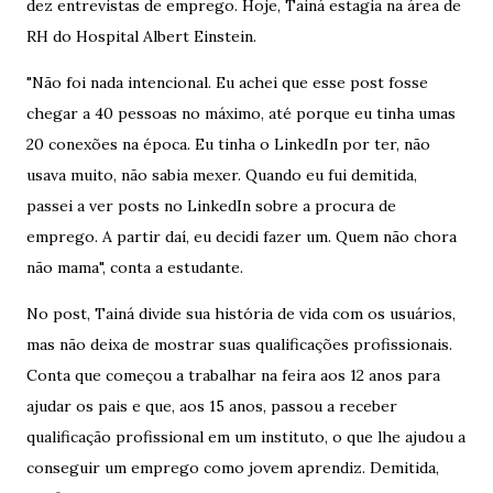
dez entrevistas de emprego. Hoje, Tainá estagia na área de
RH do Hospital Albert Einstein.
"Não foi nada intencional. Eu achei que esse post fosse
chegar a 40 pessoas no máximo, até porque eu tinha umas
20 conexões na época. Eu tinha o LinkedIn por ter, não
usava muito, não sabia mexer. Quando eu fui demitida,
passei a ver posts no LinkedIn sobre a procura de
emprego. A partir daí, eu decidi fazer um. Quem não chora
não mama", conta a estudante.
No post, Tainá divide sua história de vida com os usuários,
mas não deixa de mostrar suas qualificações profissionais.
Conta que começou a trabalhar na feira aos 12 anos para
ajudar os pais e que, aos 15 anos, passou a receber
qualificação profissional em um instituto, o que lhe ajudou a
conseguir um emprego como jovem aprendiz. Demitida,