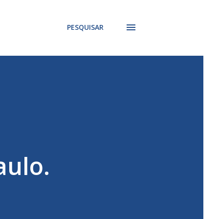
PESQUISAR
aulo.