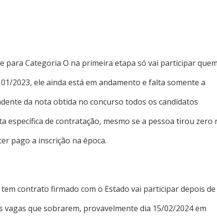
e para Categoria O na primeira etapa só vai participar que
01/2023, ele ainda está em andamento e falta somente a
dente da nota obtida no concurso todos os candidatos
ista específica de contratação, mesmo se a pessoa tirou zero
 ter pago a inscrição na época.
em contrato firmado com o Estado vai participar depois de
as vagas que sobrarem, provavelmente dia 15/02/2024 em