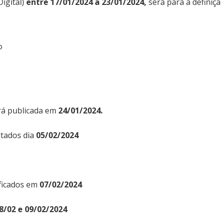
Digital)
entre 17/01/2024 a 23/01/2024,
será para a definiç
o
erá publicada em
24/01/2024.
itados dia
05/02/2024
ificados em
07/02/2024
8/02 e 09/02/2024