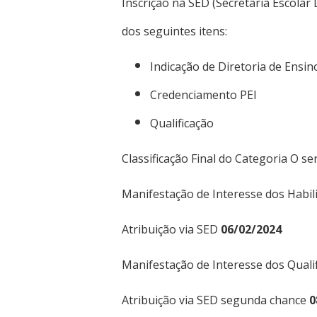
Inscrição na SED (Secretaria Escolar 
dos seguintes itens:
Indicação de Diretoria de Ensin
Credenciamento PEI
Qualificação
Classificação Final do Categoria O s
Manifestação de Interesse dos Habil
Atribuição via SED
06/02/2024
Manifestação de Interesse dos Qual
Atribuição via SED segunda chance
0