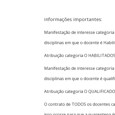
nformações importantes:
I
Manifestação de interesse categoria
disciplinas em que o docente é Habil
Atribuição categoria O HABILITADOS
Manifestação de interesse categoria
disciplinas em que o docente é quali
Atribuição categoria O QUALIFICADO
O contrato de TODOS os docentes ca
isso ocorre para que a quarentena d