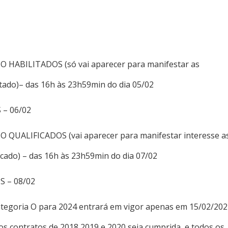
 O HABILITADOS (só vai aparecer para manifestar as
itado)– das 16h às 23h59min do dia 05/02
 – 06/02
 O QUALIFICADOS (vai aparecer para manifestar interesse a
ficado) – das 16h às 23h59min do dia 07/02
S – 08/02
tegoria O para 2024 entrará em vigor apenas em 15/02/202
os contratos de 2018,2019 e 2020 seja cumprida, e todos os