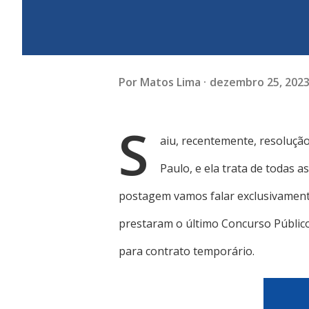
Por
Matos Lima
dezembro 25, 202
S
aiu, recentemente, resolução
Paulo, e ela trata de todas a
postagem vamos falar exclusivamente
prestaram o último Concurso Público
para contrato temporário.