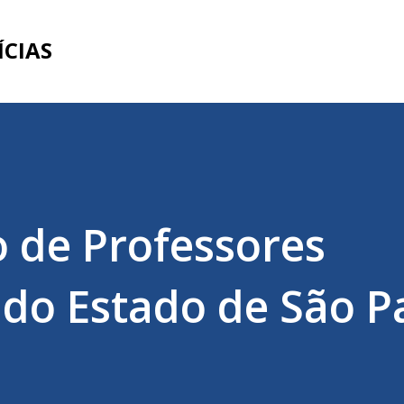
Pular para o conteúdo principal
ÍCIAS
 de Professores
 do Estado de São P