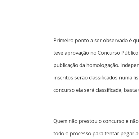
Primeiro ponto a ser observado é qu
teve aprovação no Concurso Público 
publicação da homologação. Indepen
inscritos serão classificados numa l
concurso ela será classificada, basta
Quem não prestou o concurso e não t
todo o processo para tentar pegar 