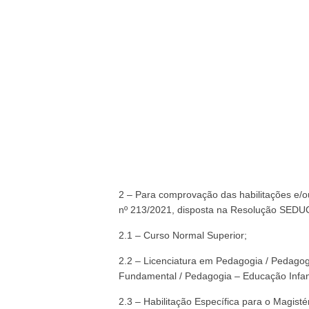
2 – Para comprovação das habilitações e/o
nº 213/2021, disposta na Resolução SEDUC
2.1 – Curso Normal Superior;
2.2 – Licenciatura em Pedagogia / Pedagogi
Fundamental / Pedagogia – Educação Infant
2.3 – Habilitação Específica para o Magis