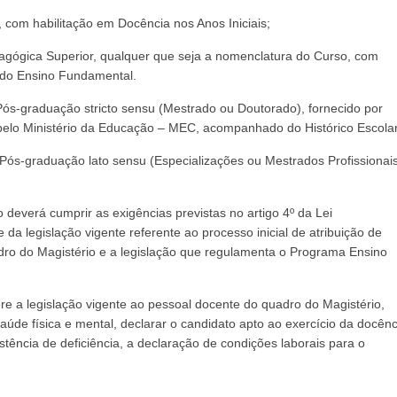
com habilitação em Docência nos Anos Iniciais;
gógica Superior, qualquer que seja a nomenclatura do Curso, com
s do Ensino Fundamental.
Pós-graduação stricto sensu (Mestrado ou Doutorado), fornecido por
a pelo Ministério da Educação – MEC, acompanhado do Histórico Escolar
 Pós-graduação lato sensu (Especializações ou Mestrados Profissionais
 deverá cumprir as exigências previstas no artigo 4º da Lei
da legislação vigente referente ao processo inicial de atribuição de
dro do Magistério e a legislação que regulamenta o Programa Ensino
ere a legislação vigente ao pessoal docente do quadro do Magistério,
úde física e mental, declarar o candidato apto ao exercício da docênc
stência de deficiência, a declaração de condições laborais para o