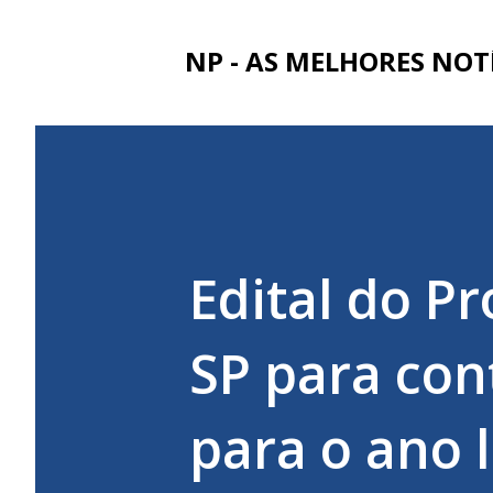
NP - AS MELHORES NOT
Edital do P
SP para con
para o ano 