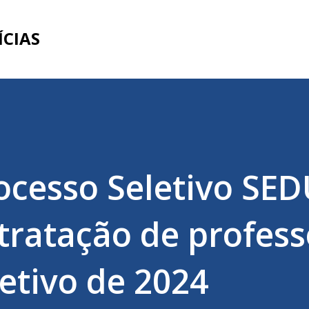
Pular para o conteúdo principal
ÍCIAS
rocesso Seletivo SE
tratação de profess
letivo de 2024