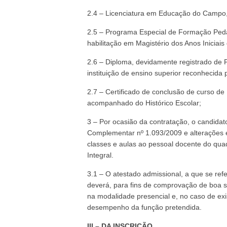
2.4 – Licenciatura em Educação do Campo, 
2.5 – Programa Especial de Formação Peda
habilitação em Magistério dos Anos Iniciai
2.6 – Diploma, devidamente registrado de 
instituição de ensino superior reconhecid
2.7 – Certificado de conclusão de curso de
acompanhado do Histórico Escolar;
3 – Por ocasião da contratação, o candidato
Complementar nº 1.093/2009 e alterações e 
classes e aulas ao pessoal docente do qua
Integral.
3.1 – O atestado admissional, a que se ref
deverá, para fins de comprovação de boa sa
na modalidade presencial e, no caso de exi
desempenho da função pretendida.
III – DA INSCRIÇÃO