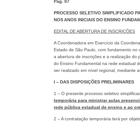
Pag. 07
PROCESSO SELETIVO SIMPLIFICADO 
NOS ANOS INICIAIS DO ENSINO FUNDAM
EDITAL DE ABERTURA DE INSCRIÇÕES
A Coordenadora em Exercício da Coordena
Estado de São Paulo, com fundamento no di
a abertura de inscrições e a realização do 
do Ensino Fundamental na rede estadual de 
ser realizado em nível regional, mediante a
I – DAS DISPOSIÇÕES PRELIMINARES
1 – O presente processo seletivo simplific
temporária para ministrar aulas presen
rede pública estadual de ensino e ao cr
2 – A contratação temporária terá por objet