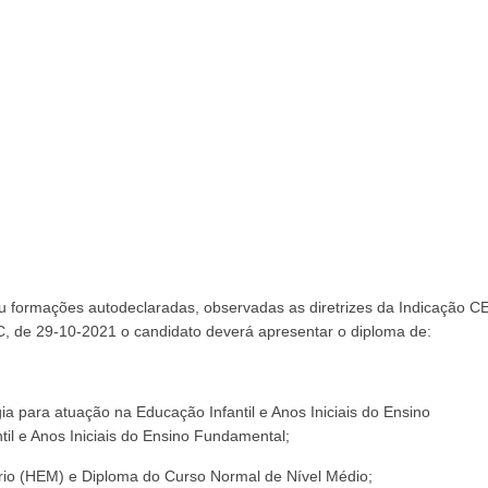
u formações autodeclaradas, observadas as diretrizes da Indicação C
, de 29-10-2021 o candidato deverá apresentar o diploma de:
a para atuação na Educação Infantil e Anos Iniciais do Ensino
il e Anos Iniciais do Ensino Fundamental;
tério (HEM) e Diploma do Curso Normal de Nível Médio;