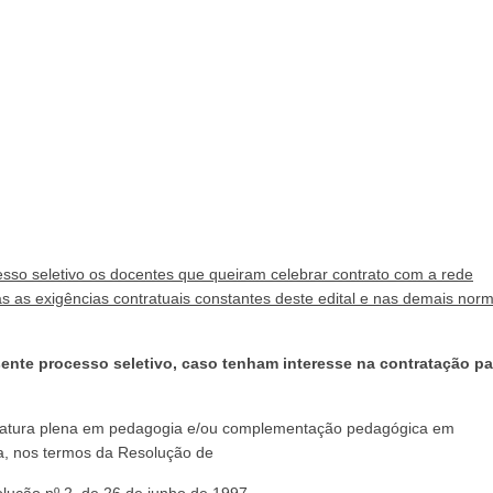
sso seletivo os docentes que queiram celebrar contrato com a rede
 as exigências contratuais constantes deste edital e nas demais nor
ente processo seletivo, caso tenham interesse na contratação pa
nciatura plena em pedagogia e/ou complementação pedagógica em
a, nos termos da Resolução de