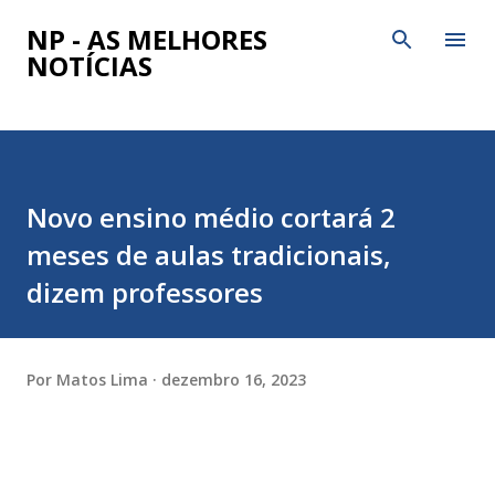
Pular para o conteúdo principal
NP - AS MELHORES
NOTÍCIAS
Novo ensino médio cortará 2
meses de aulas tradicionais,
dizem professores
Por
Matos Lima
dezembro 16, 2023