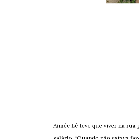
Aimée Lê teve que viver na rua
salário. “Quando não estava fa