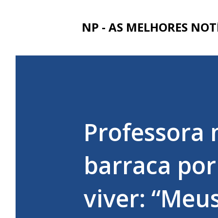
NP - AS MELHORES NOT
Professora
barraca por
viver: “Meu