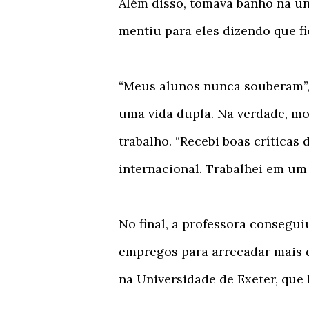
Além disso, tomava banho na un
mentiu para eles dizendo que fi
“Meus alunos nunca souberam”, e
uma vida dupla. Na verdade, m
trabalho. “Recebi boas críticas
internacional. Trabalhei em um 
No final, a professora consegu
empregos para arrecadar mais d
na Universidade de Exeter, que 