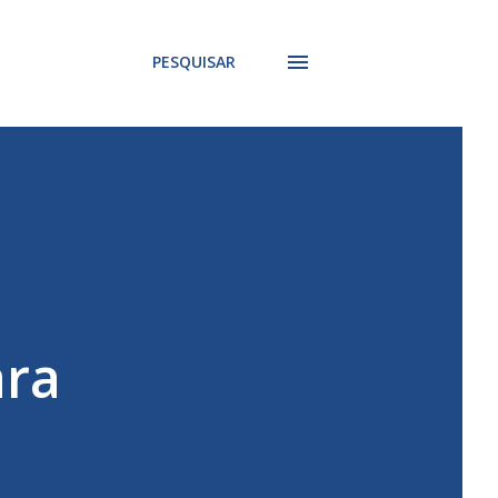
PESQUISAR
ara