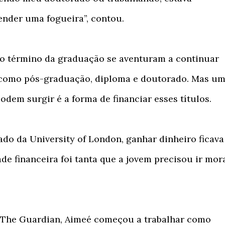
ender uma fogueira”, contou.
 o término da graduação se aventuram a continuar
 como pós-graduação, diploma e doutorado. Mas u
odem surgir é a forma de financiar esses títulos.
ado da University of London, ganhar dinheiro ficava
dade financeira foi tanta que a jovem precisou ir mor
 The Guardian, Aimeé começou a trabalhar como