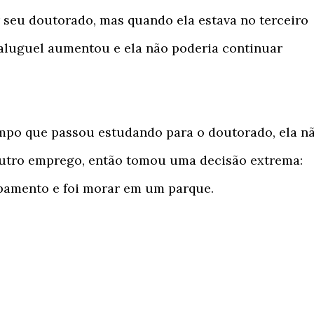
r seu doutorado, mas quando ela estava no terceiro
u aluguel aumentou e ela não poderia continuar
empo que passou estudando para o doutorado, ela n
outro emprego, então tomou uma decisão extrema:
amento e foi morar em um parque.