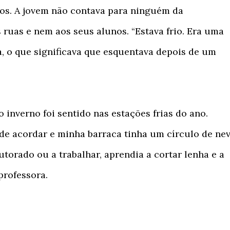
anos. A jovem não contava para ninguém da
 ruas e nem aos seus alunos. “Estava frio. Era uma
 o que significava que esquentava depois de um
 inverno foi sentido nas estações frias do ano.
e acordar e minha barraca tinha um círculo de nev
torado ou a trabalhar, aprendia a cortar lenha e a
professora.