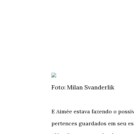
Foto: Milan Svanderlik
E Aimée estava fazendo o possív
pertences guardados em seu esc