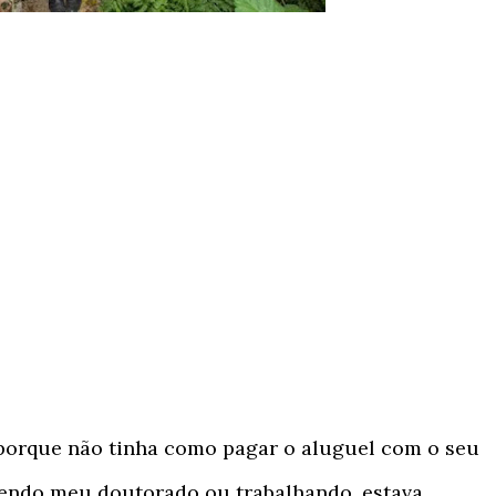
 porque não tinha como pagar o aluguel com o seu
zendo meu doutorado ou trabalhando, estava