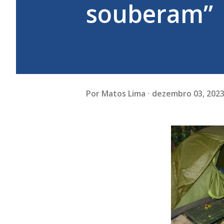
souberam”
Por
Matos Lima
dezembro 03, 202