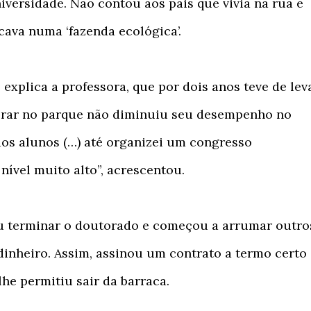
iversidade. Não contou aos pais que vivia na rua e
cava numa ‘fazenda ecológica’.
xplica a professora, que por dois anos teve de lev
orar no parque não diminuiu seu desempenho no
 dos alunos (…) até organizei um congresso
nível muito alto”, acrescentou.
iu terminar o doutorado e começou a arrumar outro
inheiro. Assim, assinou um contrato a termo certo
lhe permitiu sair da barraca.