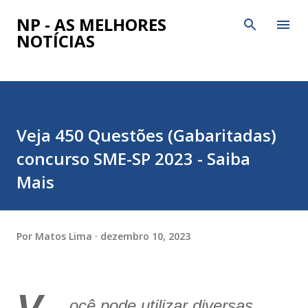
Pular para o conteúdo principal
NP - AS MELHORES
NOTÍCIAS
Veja 450 Questões (Gabaritadas)
concurso SME-SP 2023 - Saiba
Mais
Por
Matos Lima
dezembro 10, 2023
ocê pode utilizar diversas