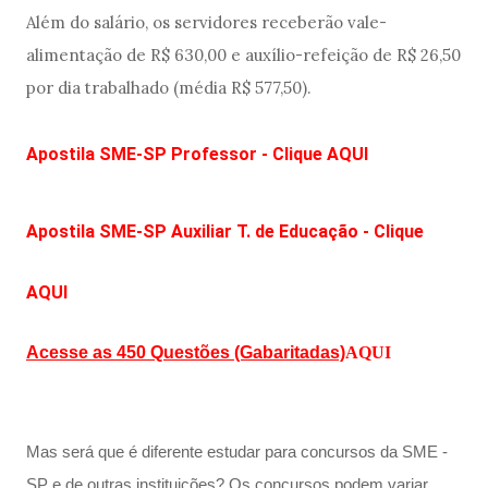
Além do salário, os servidores receberão vale-
alimentação de R$ 630,00 e auxílio-refeição de R$ 26,50
por dia trabalhado (média R$ 577,50).
Apostila SME-SP Professor - Clique AQUI
Apostila SME-SP Auxiliar T. de Educação - Clique
AQUI
Acesse as 450 Questões (Gabaritadas)
AQUI
Mas será que é diferente estudar para concursos da SME -
SP e de outras instituições? Os concursos podem variar