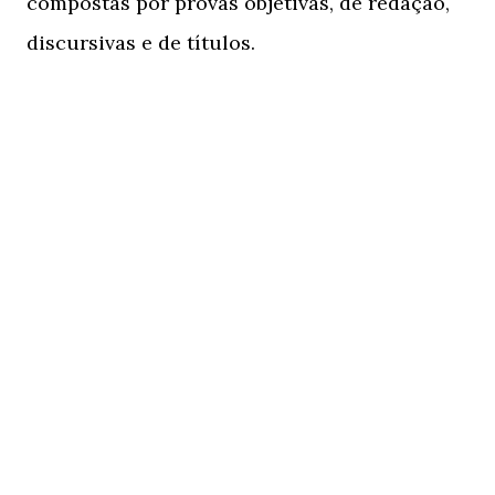
compostas por provas objetivas, de redação,
discursivas e de títulos.