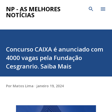
Pular para o conteúdo principal
NP - AS MELHORES
NOTÍCIAS
Concurso CAIXA é anunciado com
4000 vagas pela Fundação
Cesgranrio. Saiba Mais
Por
Matos Lima
janeiro 19, 2024