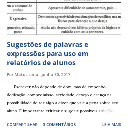
Sugestões de palavras e
expressões para uso em
relatórios de alunos
Por
Matos Lima
junho 30, 2017
Escrever não depende de dom, mas de empenho,
dedicação, compromisso, seriedade, desejo e crença na
possibilidade de ter algo a dizer que vale a pena sobre seu
aluno. É importante criticar e sugerir possíveis soluções.
Escrever é um procedimento e, como tal, depende de
COMPARTILHAR
3 COMENTÁRIOS
LEIA MAIS
exercitação. E encontrar a melhor maneira de expressar o