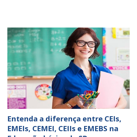
comportamento de alguém não é fácil, exige muita cautela e
perspicácia. Por isso segue sugestões de palavras e
expressões para uso em relatórios de alunos. Coloque
sempre as intervenções feitas para ações apresentadas,
isso ressalta trabalho. SUGESTÕES DE PALAVRAS E
EXPRESSÕES PARA USO EM RELATÓRIOS Você pensa Você
escreve O aluno não sabe O aluno não adquiriu os
conceitos, está em fase de aprendizado. Não tem limites
Apresenta dificuldades de auto-regulação, pois… É nervoso
Ainda não desenvolveu habilidades para convívio no
ambiente...
Entenda a diferença entre CEIs,
EMEIs, CEMEI, CEIIs e EMEBS na