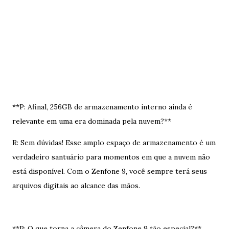
**P: Afinal, 256GB de armazenamento interno ainda é
relevante em uma era dominada pela nuvem?**
R: Sem dúvidas! Esse amplo espaço de armazenamento é um
verdadeiro santuário para momentos em que a nuvem não
está disponível. Com o Zenfone 9, você sempre terá seus
arquivos digitais ao alcance das mãos.
**P: O que torna a câmera do Zenfone 9 tão especial?**