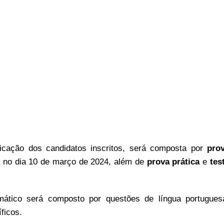
ficação dos candidatos inscritos, será composta por
pro
a no dia 10 de março de 2024, além de
prova prática
e
tes
amático será composto por questões de língua portugues
ficos.