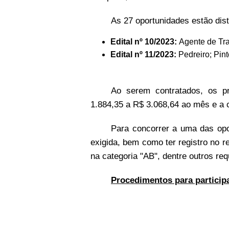
As 27 oportunidades estão dist
Edital nº 10/2023:
Agente de Tra
Edital nº 11/2023:
Pedreiro; Pinto
Ao serem contratados, os p
1.884,35 a R$ 3.068,64 ao mês e a 
Para concorrer a uma das opo
exigida, bem como ter registro no 
na categoria "AB", dentre outros req
Procedimentos para particip