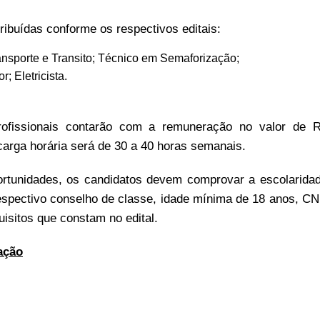
ribuídas conforme os respectivos editais:
nsporte e Transito; Técnico em Semaforização;
r; Eletricista.
rofissionais contarão com a remuneração no valor de 
carga horária será de 30 a 40 horas semanais.
rtunidades, os candidatos devem comprovar a escolarida
respectivo conselho de classe, idade mínima de 18 anos, C
uisitos que constam no edital.
ação