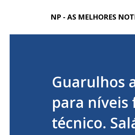
NP - AS MELHORES NOT
Guarulhos a
para níveis
técnico. Sal