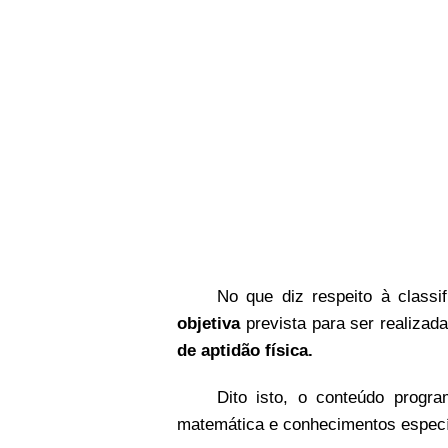
No que diz respeito à classi
objetiva
prevista para ser realizad
de aptidão física.
Dito isto, o conteúdo progr
matemática e conhecimentos especí