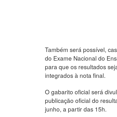
Também será possível, cas
do Exame Nacional do Ens
para que os resultados sej
integrados à nota final.
O gabarito oficial será div
publicação oficial do resu
junho, a partir das 15h.