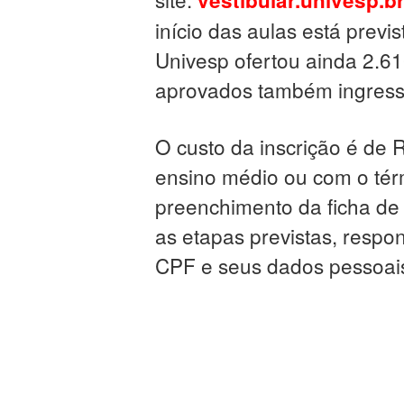
vestibular.univesp.b
início das aulas está previ
Univesp ofertou ainda 2.61
aprovados também ingress
O custo da inscrição é de R
ensino médio ou com o térm
preenchimento da ficha de 
as etapas previstas, respo
CPF e seus dados pessoai