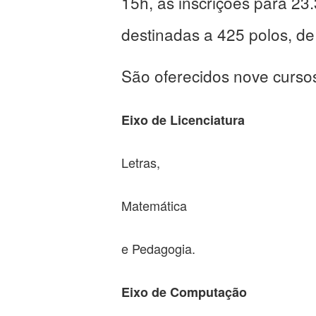
15h, as inscrições para 23
destinadas a 425 polos, de
São oferecidos nove curso
Eixo de Licenciatura
Letras,
Matemática
e Pedagogia.
Eixo de Computação