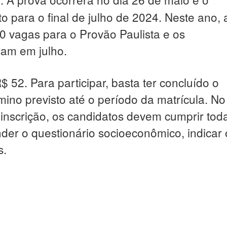
r
sto para o final de julho de 2024. Neste ano, 
0 vagas para o Provão Paulista e os
am em julho.
$ 52. Para participar, basta ter concluído o
ino previsto até o período da matrícula. No
inscrição, os candidatos devem cumprir tod
nder o questionário socioeconômico, indicar 
s.