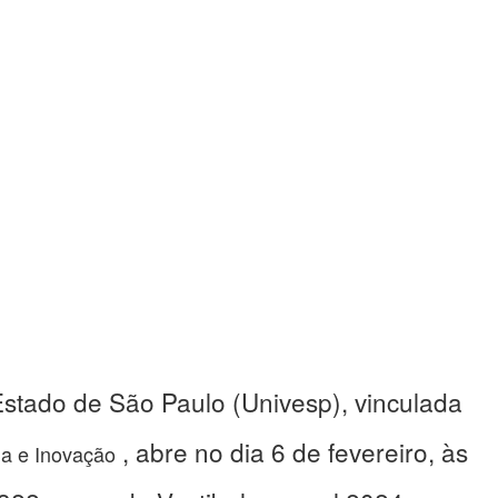
Estado de São Paulo (Univesp), vinculada
, abre no dia 6 de fevereiro, às
ia e Inovação