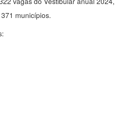
.322 vagas do Vestibular anual 2024,
 371 municípios.
s: