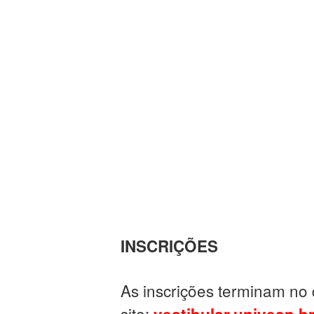
INSCRIÇÕES
As inscrições terminam no d
site: