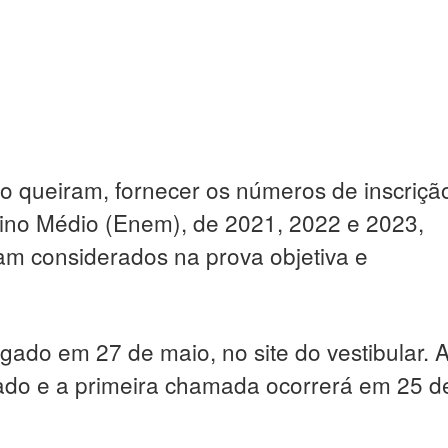
o queiram, fornecer os números de inscriçã
ino Médio (Enem), de 2021, 2022 e 2023,
am considerados na prova objetiva e
ulgado em 27 de maio, no site do vestibular. 
ltado e a primeira chamada ocorrerá em 25 d