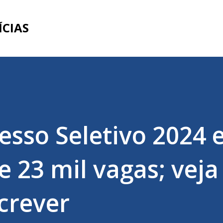
Pular para o conteúdo principal
ÍCIAS
esso Seletivo 2024 
e 23 mil vagas; veja
crever