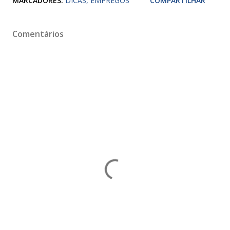
MARCADORES:
DICAS
EMPREGOS
COMPARTILHAR
Comentários