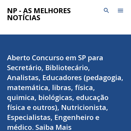
Pular para o conteúdo principal
NP - AS MELHORES
NOTÍCIAS
Aberto Concurso em SP para
Secretário, Bibliotecário,
Analistas, Educadores (pedagogia,
matemática, libras, física,
quimica, biológicas, educação
física e outros), Nutricionista,
Especialistas, Engenheiro e
médico. Saiba Mais