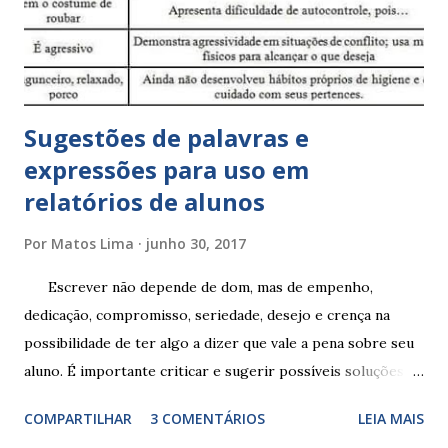
Sugestões de palavras e
expressões para uso em
relatórios de alunos
Por
Matos Lima
junho 30, 2017
Escrever não depende de dom, mas de empenho,
dedicação, compromisso, seriedade, desejo e crença na
possibilidade de ter algo a dizer que vale a pena sobre seu
aluno. É importante criticar e sugerir possíveis soluções.
Escrever é um procedimento e, como tal, depende de
COMPARTILHAR
3 COMENTÁRIOS
LEIA MAIS
exercitação. E encontrar a melhor maneira de expressar o