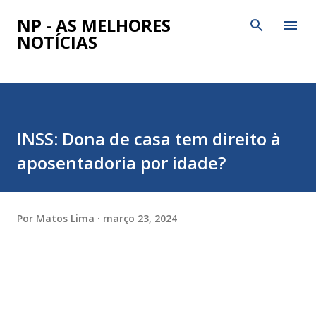
Pular para o conteúdo principal
NP - AS MELHORES
NOTÍCIAS
INSS: Dona de casa tem direito à
aposentadoria por idade?
Por
Matos Lima
março 23, 2024