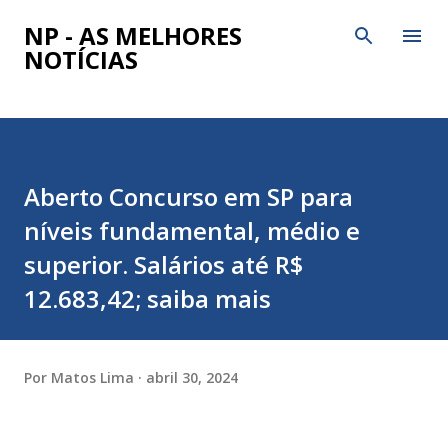
Pular para o conteúdo principal
NP - AS MELHORES
NOTÍCIAS
Aberto Concurso em SP para
níveis fundamental, médio e
superior. Salários até R$
12.683,42; saiba mais
Por
Matos Lima
abril 30, 2024