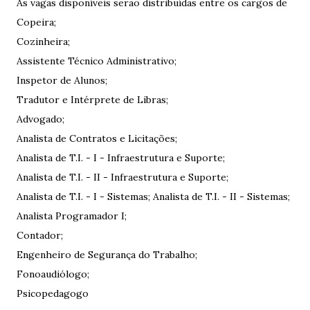
As vagas disponíveis serão distribuídas entre os cargos de
Copeira;
Cozinheira;
Assistente Técnico Administrativo;
Inspetor de Alunos;
Tradutor e Intérprete de Libras;
Advogado;
Analista de Contratos e Licitações;
Analista de T.I. - I - Infraestrutura e Suporte;
Analista de T.I. - II - Infraestrutura e Suporte;
Analista de T.I. - I - Sistemas; Analista de T.I. - II - Sistemas;
Analista Programador I;
Contador;
Engenheiro de Segurança do Trabalho;
Fonoaudiólogo;
Psicopedagogo