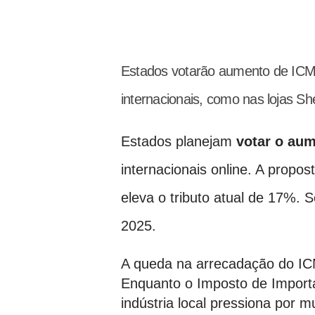
Estados votarão aumento de ICM
internacionais, como nas lojas She
Estados planejam
votar o aum
internacionais online. A propos
eleva o tributo atual de 17%.
2025.
A queda na arrecadação do IC
Enquanto o Imposto de Import
indústria local pressiona por 