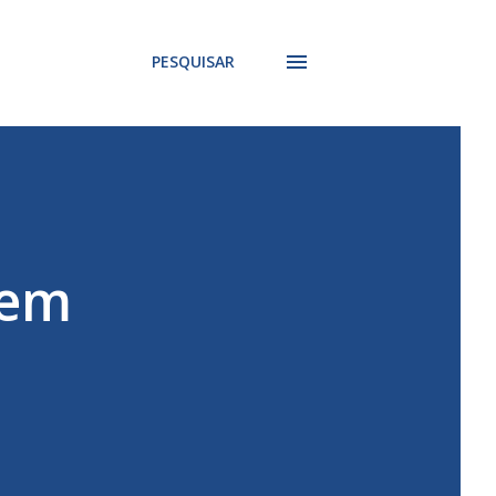
PESQUISAR
rem