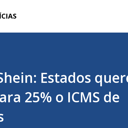
Pular para o conteúdo principal
ÍCIAS
 Shein: Estados que
ara 25% o ICMS de
s