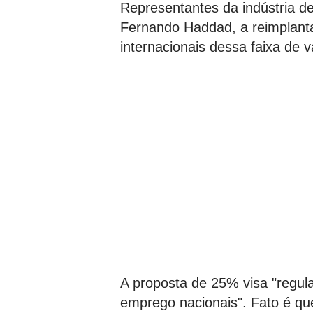
Representantes da indústria d
Fernando Haddad, a reimplant
internacionais dessa faixa de v
A proposta de 25% visa "regul
emprego nacionais". Fato é qu