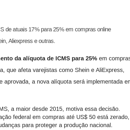
S de atuais 17% para 25% em compras online
in, Aliexpress e outras.
ento da alíquota de ICMS para 25%
em compra
ta, que afeta varejistas como Shein e AliExpress,
 Se aprovada, a nova alíquota será implementada e
MS, a maior desde 2015, motiva essa decisão.
ação federal em compras até US$ 50 está zerado,
mudanças para proteger a produção nacional.