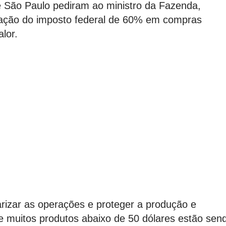
e São Paulo pediram ao ministro da Fazenda,
ação do imposto federal de 60% em compras
alor.
arizar as operações e proteger a produção e
e muitos produtos abaixo de 50 dólares estão sen