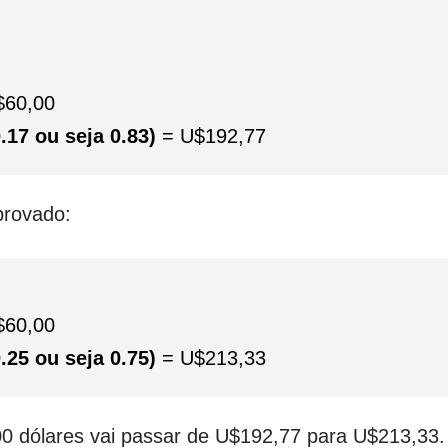
$60,00
0.17 ou seja 0.83)
= U$192,77
provado:
$60,00
0.25 ou seja 0.75)
= U$213,33
0 dólares vai passar de U$192,77 para U$213,33.