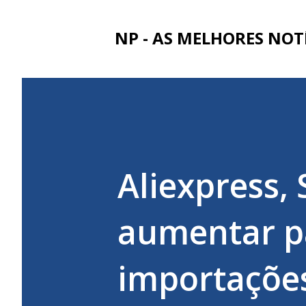
NP - AS MELHORES NOT
Aliexpress,
aumentar p
importaçõe