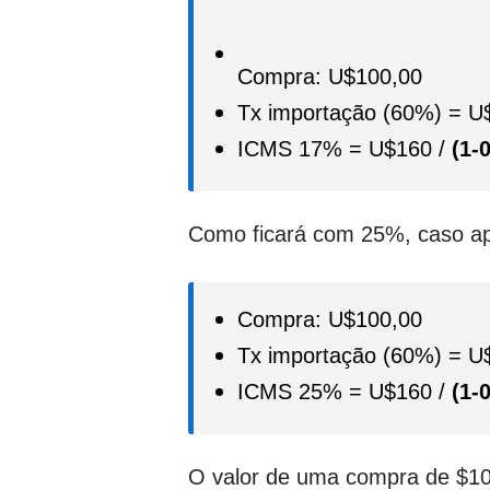
Compra: U$100,00
Tx importação (60%) = U
ICMS 17% = U$160 /
(1-
Como ficará com 25%, caso a
Compra: U$100,00
Tx importação (60%) = U
ICMS 25% = U$160 /
(1-
O valor de uma compra de $10