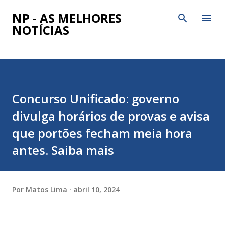
Pular para o conteúdo princi
NP - AS MELHORES
NOTÍCIAS
Concurso Unificado: governo
divulga horários de provas e avisa
que portões fecham meia hora
antes. Saiba mais
Por
Matos Lima
abril 10, 2024