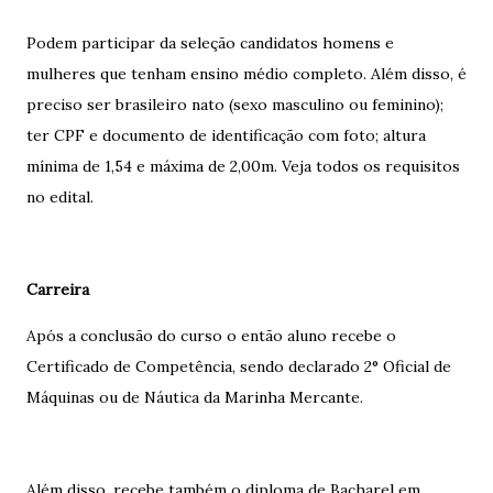
Podem participar da seleção candidatos homens e
mulheres que tenham ensino médio completo. Além disso, é
preciso ser brasileiro nato (sexo masculino ou feminino);
ter CPF e documento de identificação com foto; altura
mínima de 1,54 e máxima de 2,00m. Veja todos os requisitos
no edital.
Carreira
Após a conclusão do curso o então aluno recebe o
Certificado de Competência, sendo declarado 2° Oficial de
Máquinas ou de Náutica da Marinha Mercante.
Além disso, recebe também o diploma de Bacharel em