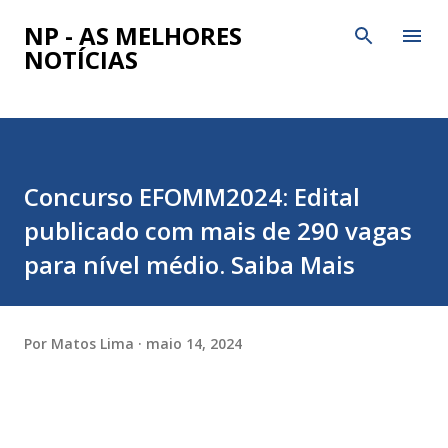
Pular para o conteúdo princ
NP - AS MELHORES
NOTÍCIAS
Concurso EFOMM2024: Edital
publicado com mais de 290 vagas
para nível médio. Saiba Mais
Por
Matos Lima
maio 14, 2024