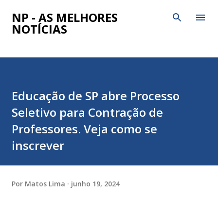
Pular para o conteúdo principal
NP - AS MELHORES
NOTÍCIAS
Educação de SP abre Processo
Seletivo para Contração de
Professores. Veja como se
inscrever
Por
Matos Lima
junho 19, 2024