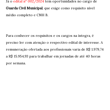
Já o
edital nº 002/2024
tem oportunidades no cargo de
Guarda Civil Municipal
, que exige como requisito nível
médio completo e CNH B.
Para conhecer os requisitos e os cargos na íntegra, é
preciso ler com atenção o respectivo edital de interesse. A
remuneração ofertada aos profissionais varia de R$ 1.979,74
a R$ 15.954,93 para trabalhar em jornadas de até 40 horas
por semana.