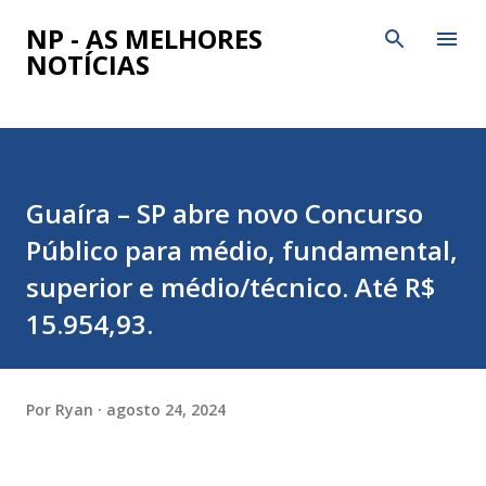
Pular para o conteúdo principal
NP - AS MELHORES
NOTÍCIAS
Guaíra – SP abre novo Concurso
Público para médio, fundamental,
superior e médio/técnico. Até R$
15.954,93.
Por
Ryan
agosto 24, 2024