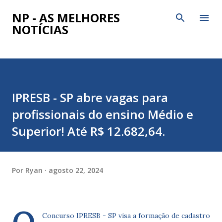
Pular para o conteúdo principal
NP - AS MELHORES
NOTÍCIAS
IPRESB - SP abre vagas para
profissionais do ensino Médio e
Superior! Até R$ 12.682,64.
Por
Ryan
agosto 22, 2024
Concurso IPRESB - SP visa a formação de cadastro