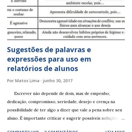
Sugestões de palavras e
expressões para uso em
relatórios de alunos
Por
Matos Lima
junho 30, 2017
Escrever não depende de dom, mas de empenho,
dedicação, compromisso, seriedade, desejo e crença na
possibilidade de ter algo a dizer que vale a pena sobre seu
aluno. É importante criticar e sugerir possíveis soluções.
Escrever é um procedimento e, como tal, depende de