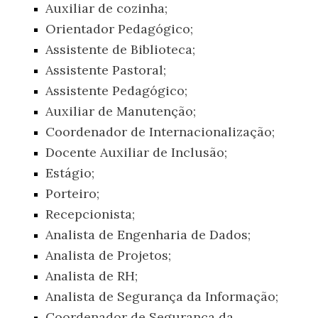
Auxiliar de cozinha;
Orientador Pedagógico;
Assistente de Biblioteca;
Assistente Pastoral;
Assistente Pedagógico;
Auxiliar de Manutenção;
Coordenador de Internacionalização;
Docente Auxiliar de Inclusão;
Estágio;
Porteiro;
Recepcionista;
Analista de Engenharia de Dados;
Analista de Projetos;
Analista de RH;
Analista de Segurança da Informação;
Coordenador de Segurança da