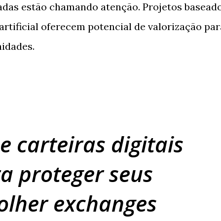
adas estão chamando atenção. Projetos basead
artificial oferecem potencial de valorização par
idades.
 carteiras digitais
a proteger seus
colher exchanges