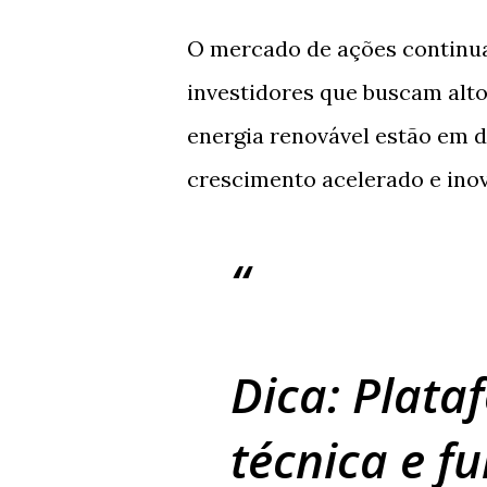
O mercado de ações continu
investidores que buscam alto
energia renovável estão em
crescimento acelerado e ino
Dica:
Plataf
técnica e f