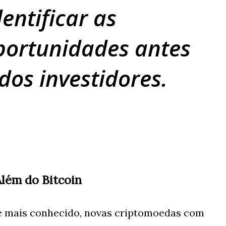
entificar as
portunidades antes
dos investidores.
Além do Bitcoin
e mais conhecido, novas criptomoedas com