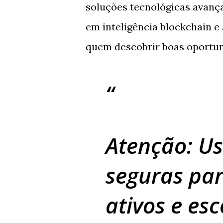
soluções tecnológicas avanç
em inteligência blockchain e 
quem descobrir boas oportun
Atenção:
Use
seguras par
ativos e es