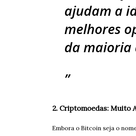
ajudam a id
melhores o
da maioria 
2. Criptomoedas: Muito 
Embora o Bitcoin seja o nom