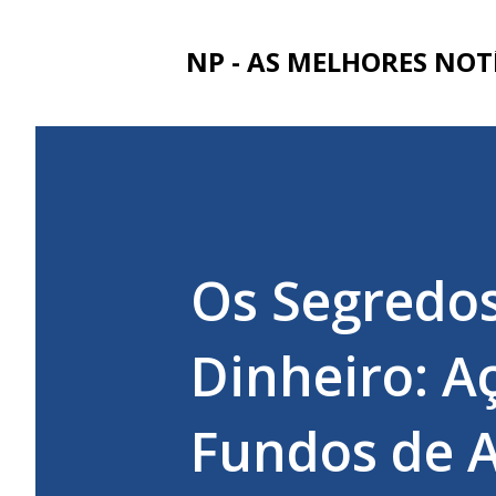
NP - AS MELHORES NOT
Os Segredos
Dinheiro: A
Fundos de A