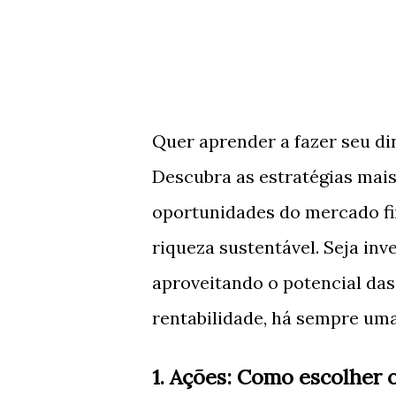
Quer aprender a fazer seu di
Descubra as estratégias mais
oportunidades do mercado fi
riqueza sustentável. Seja in
aproveitando o potencial da
rentabilidade, há sempre uma
1. Ações: Como escolher o