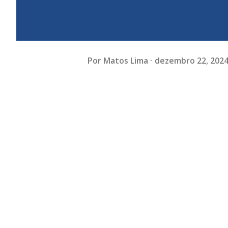
Por
Matos Lima
dezembro 22, 202