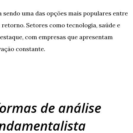
a sendo uma das opções mais populares entre
 retorno. Setores como tecnologia, saúde e
 destaque, com empresas que apresentam
vação constante.
ormas de análise
undamentalista