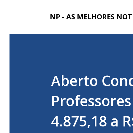
NP - AS MELHORES NOT
Aberto Con
Professores
4.875,18 a R