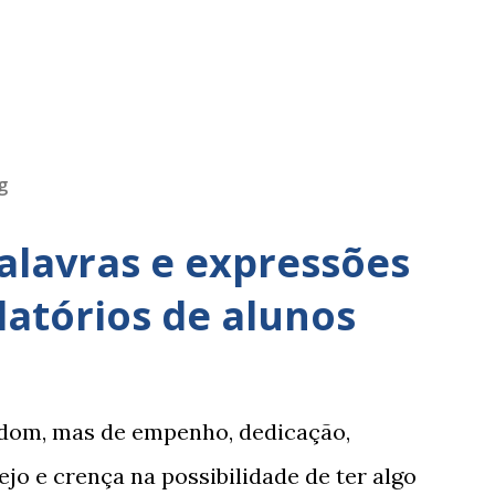
g
alavras e expressões
latórios de alunos
om, mas de empenho, dedicação,
jo e crença na possibilidade de ter algo