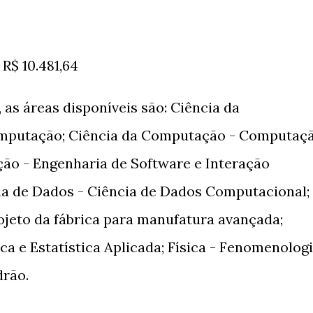
 R$ 10.481,64
s áreas disponíveis são: Ciência da
mputação; Ciência da Computação - Computaç
ção - Engenharia de Software e Interação
 de Dados - Ciência de Dados Computacional;
ojeto da fábrica para manufatura avançada;
ica e Estatística Aplicada; Física - Fenomenolog
drão.