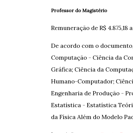
Professor do Magistério
Remuneração de R$ 4.875,18 a
De acordo com o documento, a
Computação - Ciência da Co
Gráfica; Ciência da Computa
Humano-Computador; Ciência
Engenharia de Produção - Pr
Estatística - Estatística Teór
da Física Além do Modelo Pa