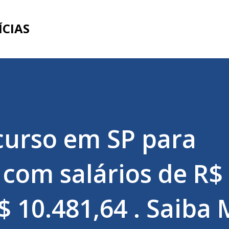
Pular para o conteúdo principal
ÍCIAS
curso em SP para
 com salários de R$
$ 10.481,64 . Saiba 