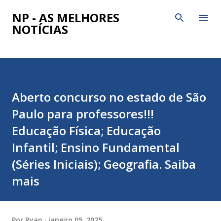
Pular para o conteúdo principal
NP - AS MELHORES
NOTÍCIAS
Aberto concurso no estado de São
Paulo para professores!!!
Educação Física; Educação
Infantil; Ensino Fundamental
(Séries Iniciais); Geografia. Saiba
mais
Por
Ryan
janeiro 05, 2025