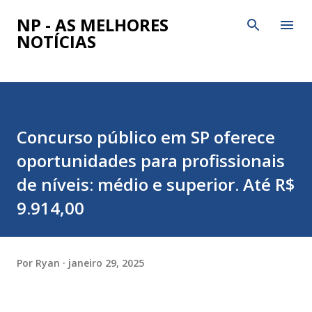
Pular para o conteúdo principal
NP - AS MELHORES
NOTÍCIAS
Concurso público em SP oferece
oportunidades para profissionais
de níveis: médio e superior. Até R$
9.914,00
Por
Ryan
janeiro 29, 2025