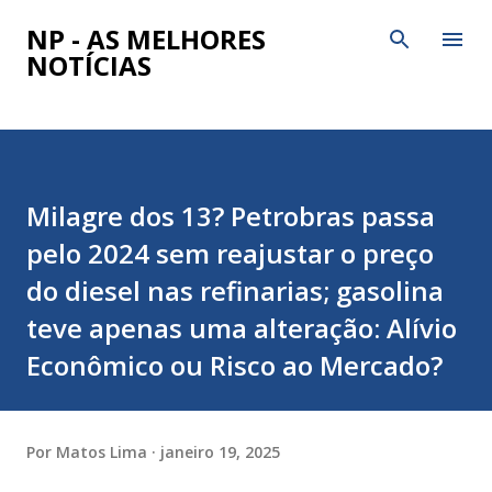
Pular para o conteúdo principal
NP - AS MELHORES
NOTÍCIAS
Milagre dos 13? Petrobras passa
pelo 2024 sem reajustar o preço
do diesel nas refinarias; gasolina
teve apenas uma alteração: Alívio
Econômico ou Risco ao Mercado?
Por
Matos Lima
janeiro 19, 2025