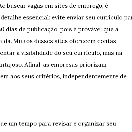
Ao buscar vagas em sites de emprego, é
detalhe essencial: evite enviar seu currículo pa
 dias de publicação, pois é provável que a
hida. Muitos desses sites oferecem contas
ar a visibilidade do seu currículo, mas na
antajoso. Afinal, as empresas priorizam
em aos seus critérios, independentemente de
que um tempo para revisar e organizar seu