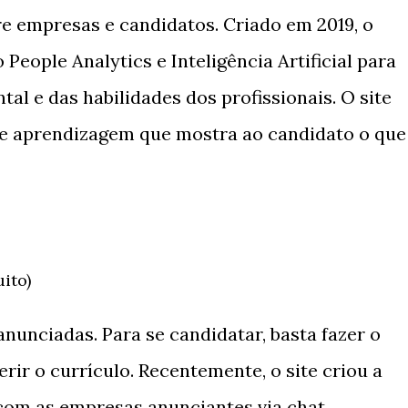
e empresas e candidatos. Criado em 2019, o
 People Analytics e Inteligência Artificial para
al e das habilidades dos profissionais. O site
e aprendizagem que mostra ao candidato o que
ito)
anunciadas. Para se candidatar, basta fazer o
rir o currículo. Recentemente, o site criou a
com as empresas anunciantes via chat.