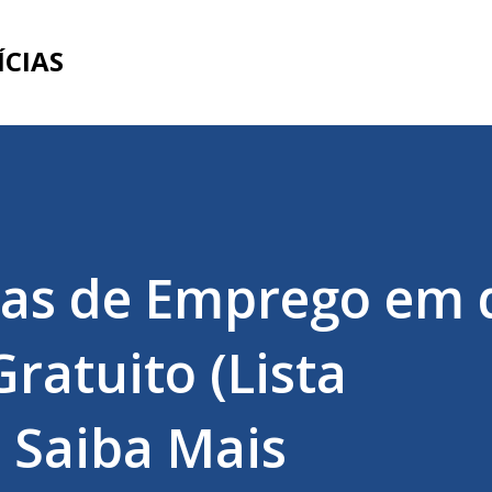
Pular para o conteúdo principal
ÍCIAS
gas de Emprego em 
ratuito (Lista
. Saiba Mais