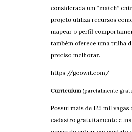
considerada um “match” entr
projeto utiliza recursos como
mapear o perfil comportament
também oferece uma trilha d
preciso melhorar.
https://goowit.com/
Curriculum
(parcialmente gratu
Possui mais de 125 mil vagas 
cadastro gratuitamente e inse
opção de entrar em contato 