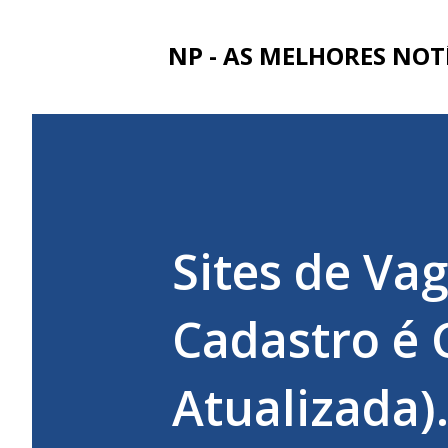
NP - AS MELHORES NOT
Sites de Va
Cadastro é G
Atualizada)