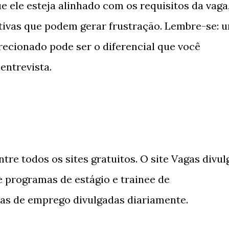
ue ele esteja alinhado com os requisitos da vaga
ativas que podem gerar frustração. Lembre-se: 
recionado pode ser o diferencial que você
entrevista.
ntre todos os sites gratuitos. O site Vagas divul
programas de estágio e trainee de
tas de emprego divulgadas diariamente.