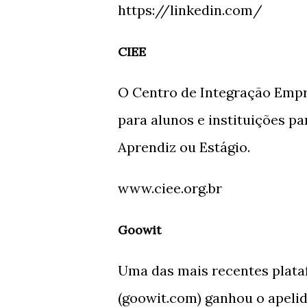
https://linkedin.com/
CIEE
O Centro de Integração Empr
para alunos e instituições p
Aprendiz ou Estágio.
www.ciee.org.br
Goowit
Uma das mais recentes plata
(goowit.com) ganhou o apelid