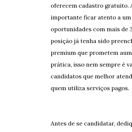
oferecem cadastro gratuito. 
importante ficar atento a um 
oportunidades com mais de 30
posição já tenha sido preenc
premium que prometem aument
prática, isso nem sempre é v
candidatos que melhor atend
quem utiliza serviços pagos.
Antes de se candidatar, dedi