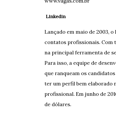
www.vagas.com.br
Linkedin
Lançado em maio de 2003, o 
contatos profissionais. Com t
na principal ferramenta de s
Para isso, a equipe de desen
que ranqueam os candidatos c
ter um perfil bem elaborado 
profissional. Em junho de 20
de dólares.