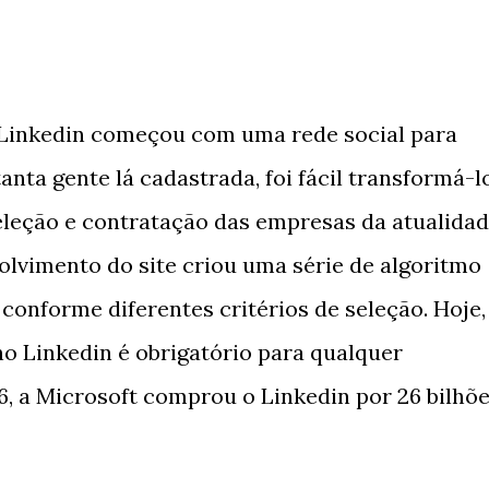
Linkedin começou com uma rede social para
anta gente lá cadastrada, foi fácil transformá-l
eleção e contratação das empresas da atualidad
volvimento do site criou uma série de algoritmo
onforme diferentes critérios de seleção. Hoje,
no Linkedin é obrigatório para qualquer
16, a Microsoft comprou o Linkedin por 26 bilhõ