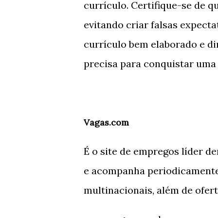
currículo. Certifique-se de q
evitando criar falsas expect
currículo bem elaborado e di
precisa para conquistar uma 
Vagas.com
É o site de empregos líder de
e acompanha periodicamente 
multinacionais, além de ofer