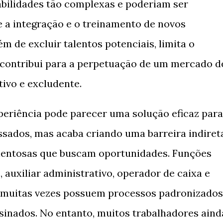
abilidades tão complexas e poderiam ser
 a integração e o treinamento de novos
ém de excluir talentos potenciais, limita o
contribui para a perpetuação de um mercado d
tivo e excludente.
periência pode parecer uma solução eficaz para
ssados, mas acaba criando uma barreira indiret
talentosas que buscam oportunidades. Funções
 auxiliar administrativo, operador de caixa e
al muitas vezes possuem processos padronizados
sinados. No entanto, muitos trabalhadores aind