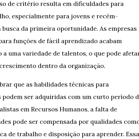
o de critério resulta em dificuldades para
lho, especialmente para jovens e recém-
 busca da primeira oportunidade. As empresas
para funções de fácil aprendizado acabam
o a uma variedade de talentos, o que pode afeta
o crescimento dentro da organização.
brar que as habilidades técnicas para
 podem ser adquiridas com um curto período 
alistas em Recursos Humanos, a falta de
dades pode ser compensada por qualidades com
tica de trabalho e disposição para aprender. Ess