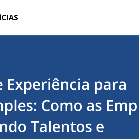
Pular para o conteúdo principal
ÍCIAS
e Experiência para
mples: Como as Emp
ndo Talentos e