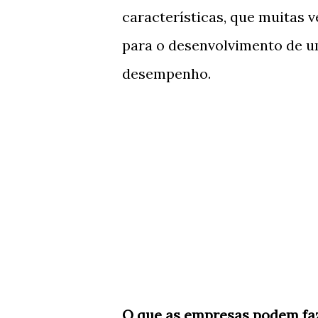
características, que muitas 
para o desenvolvimento de u
desempenho.
O que as empresas podem faz