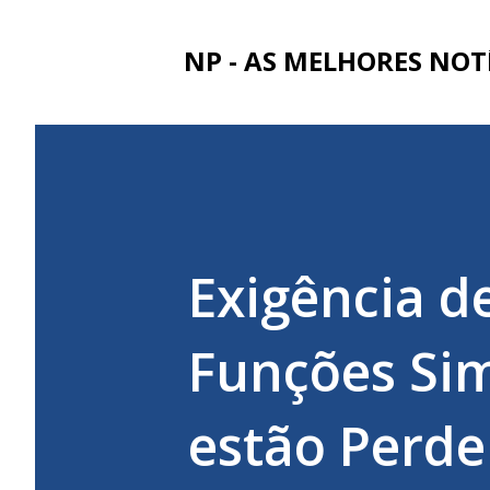
NP - AS MELHORES NOT
Exigência d
Funções Si
estão Perde