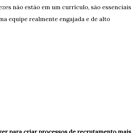
vezes não estão em um currículo, são essenciais
ma equipe realmente engajada e de alto
er para criar processos de recrutamento mais