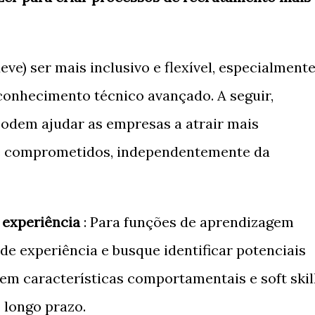
eve) ser mais inclusivo e flexível, especialment
conhecimento técnico avançado. A seguir,
podem ajudar as empresas a atrair mais
e comprometidos, independentemente da
e experiência
: Para funções de aprendizagem
a de experiência e busque identificar potenciais
em características comportamentais e soft skil
 longo prazo.